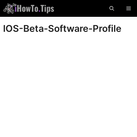
Überspringen
Me
Sie
zu
IOS-Beta-Software-Profile
Inhalten