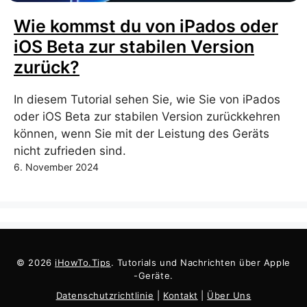
Wie kommst du von iPados oder
iOS Beta zur stabilen Version
zurück?
In diesem Tutorial sehen Sie, wie Sie von iPados
oder iOS Beta zur stabilen Version zurückkehren
können, wenn Sie mit der Leistung des Geräts
nicht zufrieden sind.
6. November 2024
© 2026
iHowTo.Tips
. Tutorials und Nachrichten über Apple
-Geräte.
Datenschutzrichtlinie
|
Kontakt
|
Über Uns