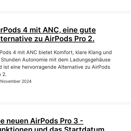
irPods 4 mit ANC, eine gute
ternative zu AirPods Pro 2.
rPods 4 mit ANC bietet Komfort, klare Klang und
 Stunden Autonomie mit dem Ladungsgehäuse
d ist eine hervorragende Alternative zu AirPods
 2.
 November 2024
ie neuen AirPods Pro 3 -
unktionen und das Startdatum.