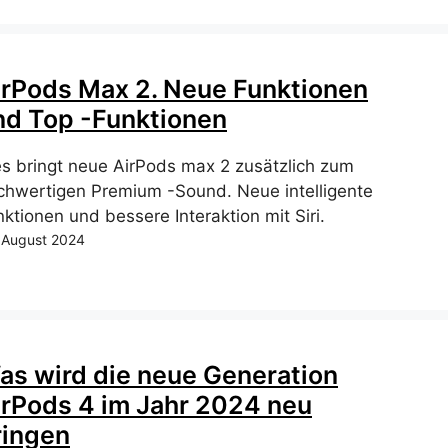
irPods Max 2. Neue Funktionen
nd Top -Funktionen
es bringt neue AirPods max 2 zusätzlich zum
chwertigen Premium -Sound. Neue intelligente
ktionen und bessere Interaktion mit Siri.
 August 2024
as wird die neue Generation
irPods 4 im Jahr 2024 neu
ringen