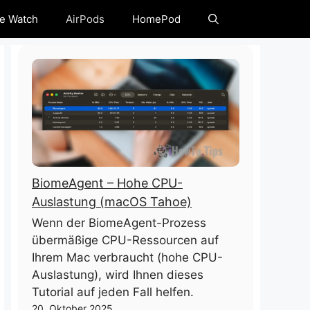
e Watch
AirPods
HomePod
BiomeAgent – ​​Hohe CPU-
Auslastung (macOS Tahoe)
Wenn der BiomeAgent-Prozess
übermäßige CPU-Ressourcen auf
Ihrem Mac verbraucht (hohe CPU-
Auslastung), wird Ihnen dieses
Tutorial auf jeden Fall helfen.
20. Oktober 2025