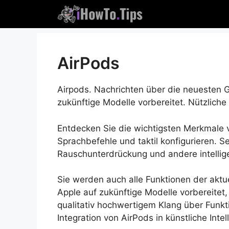
Zum
Inhalt
springen
AirPods
Airpods. Nachrichten über die neuesten 
zukünftige Modelle vorbereitet. Nützlich
Entdecken Sie die wichtigsten Merkmale v
Sprachbefehle und taktil konfigurieren. S
Rauschunterdrückung und andere intelli
Sie werden auch alle Funktionen der akt
Apple auf zukünftige Modelle vorbereitet,
qualitativ hochwertigem Klang über Funk
Integration von AirPods in künstliche Intel