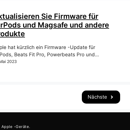
ktualisieren Sie Firmware für
irPods und Magsafe und andere
rodukte
ple hat kürzlich ein Firmware -Update für
rPods, Beats Fit Pro, Powerbeats Pro und…
 Mai 2023
Nächste
r Apple -Geräte.