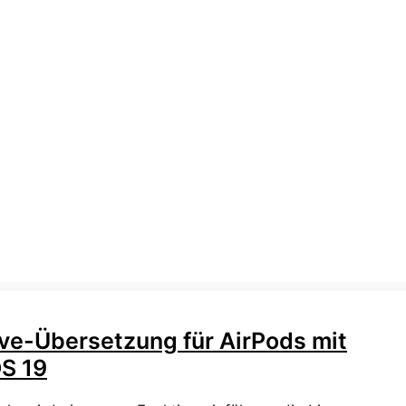
ive-Übersetzung für AirPods mit
OS 19