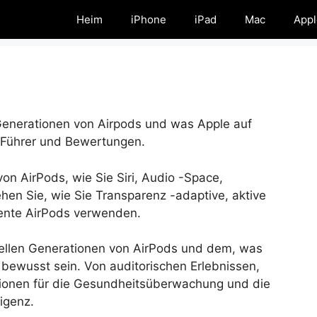
Heim
iPhone
iPad
Mac
Appl
Generationen von Airpods und was Apple auf
e Führer und Bewertungen.
on AirPods, wie Sie Siri, Audio -Space,
ehen Sie, wie Sie Transparenz -adaptive, aktive
gente AirPods verwenden.
uellen Generationen von AirPods und dem, was
 bewusst sein. Von auditorischen Erlebnissen,
tionen für die Gesundheitsüberwachung und die
ligenz.