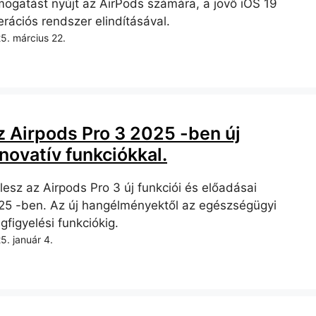
mogatást nyújt az AirPods számára, a jövő iOS 19
erációs rendszer elindításával.
5. március 22.
z Airpods Pro 3 2025 -ben új
novatív funkciókkal.
lesz az Airpods Pro 3 új funkciói és előadásai
25 -ben. Az új hangélményektől az egészségügyi
figyelési funkciókig.
5. január 4.