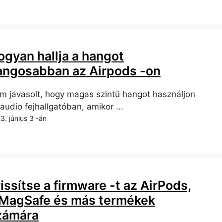
ogyan hallja a hangot
angosabban az Airpods -on
m javasolt, hogy magas szintű hangot használjon
audio fejhallgatóban, amikor ...
3. június 3 -án
issítse a firmware -t az AirPods,
 MagSafe és más termékek
zámára