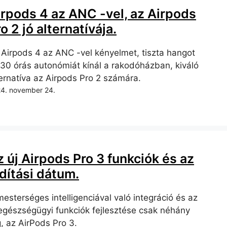
irpods 4 az ANC -vel, az Airpods
o 2 jó alternatívája.
 Airpods 4 az ANC -vel kényelmet, tiszta hangot
 30 órás autonómiát kínál a rakodóházban, kiváló
ternatíva az Airpods Pro 2 számára.
4. november 24.
 új Airpods Pro 3 funkciók és az
dítási dátum.
esterséges intelligenciával való integráció és az
 egészségügyi funkciók fejlesztése csak néhány
, az AirPods Pro 3.