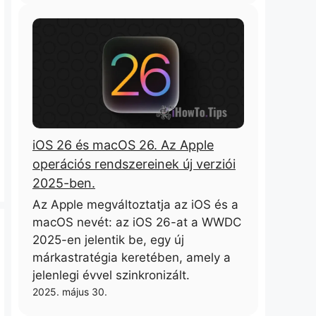
iOS 26 és macOS 26. Az Apple
operációs rendszereinek új verziói
2025-ben.
Az Apple megváltoztatja az iOS és a
macOS nevét: az iOS 26-at a WWDC
2025-en jelentik be, egy új
márkastratégia keretében, amely a
jelenlegi évvel szinkronizált.
2025. május 30.