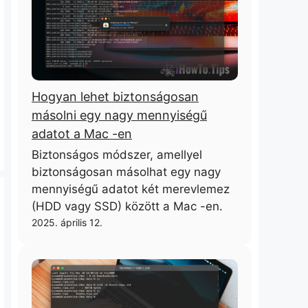
Hogyan lehet biztonságosan
másolni egy nagy mennyiségű
adatot a Mac -en
Biztonságos módszer, amellyel
biztonságosan másolhat egy nagy
mennyiségű adatot két merevlemez
(HDD vagy SSD) között a Mac -en.
2025. április 12.