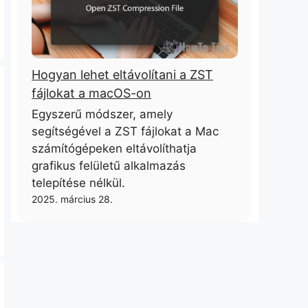
Hogyan lehet eltávolítani a ZST
fájlokat a macOS-on
Egyszerű módszer, amely
segítségével a ZST fájlokat a Mac
számítógépeken eltávolíthatja
grafikus felületű alkalmazás
telepítése nélkül.
2025. március 28.