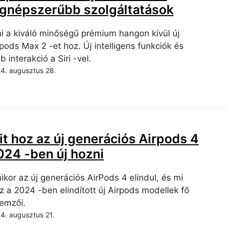
egnépszerűbb szolgáltatások
i a kiváló minőségű prémium hangon kívül új
pods Max 2 -et hoz. Új intelligens funkciók és
b interakció a Siri -vel.
4. augusztus 28.
it hoz az új generációs Airpods 4
024 -ben új hozni
ikor az új generációs AirPods 4 elindul, és mi
z a 2024 -ben elindított új Airpods modellek fő
lemzői.
4. augusztus 21.