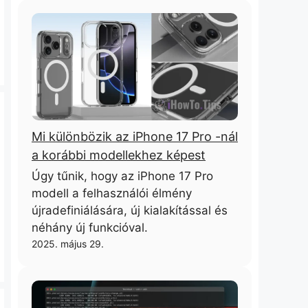
Mi különbözik az iPhone 17 Pro -nál
a korábbi modellekhez képest
Úgy tűnik, hogy az iPhone 17 Pro
modell a felhasználói élmény
újradefiniálására, új kialakítással és
néhány új funkcióval.
2025. május 29.