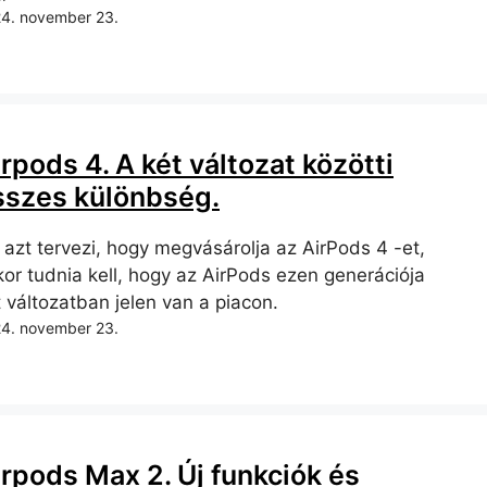
4. november 23.
rpods 4. A két változat közötti
sszes különbség.
 azt tervezi, hogy megvásárolja az AirPods 4 -et,
kor tudnia kell, hogy az AirPods ezen generációja
 változatban jelen van a piacon.
4. november 23.
irpods Max 2. Új funkciók és