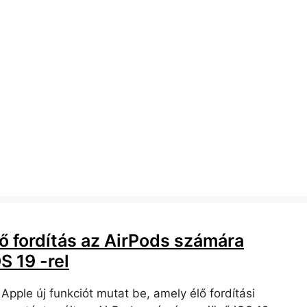
lő fordítás az AirPods számára
S 19 -rel
Apple új funkciót mutat be, amely élő fordítási