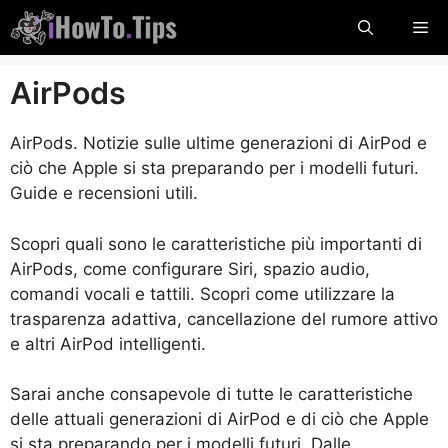
Salta
Me
al
contenuto
AirPods
AirPods. Notizie sulle ultime generazioni di AirPod e
ciò che Apple si sta preparando per i modelli futuri.
Guide e recensioni utili.
Scopri quali sono le caratteristiche più importanti di
AirPods, come configurare Siri, spazio audio,
comandi vocali e tattili. Scopri come utilizzare la
trasparenza adattiva, cancellazione del rumore attivo
e altri AirPod intelligenti.
Sarai anche consapevole di tutte le caratteristiche
delle attuali generazioni di AirPod e di ciò che Apple
si sta preparando per i modelli futuri. Dalle