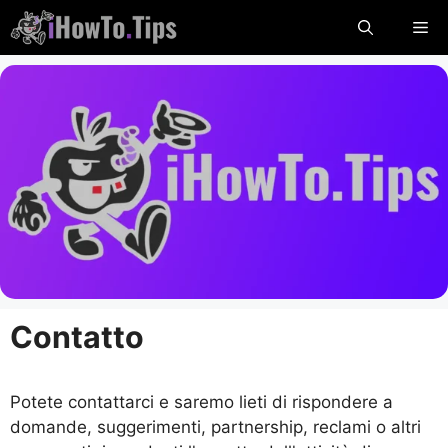
Salta
Me
al
contenuto
Contatto
Potete contattarci e saremo lieti di rispondere a
domande, suggerimenti, partnership, reclami o altri