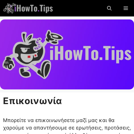
Παραλείψτε
Με
το
περιεχόμενο
Επικοινωνία
Μπορείτε να επικοινωνήσετε μαζί μας και θα
χαρούμε να απαντήσουμε σε ερωτήσεις, προτάσεις,