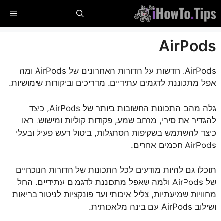
לג
תַפר
תוכן
AirPods
AirPods. חדשות על הדורות האחרונים של AirPods ומה
אפל מתכוננת לדגמים עתידיים. מדריכים וביקורות שימושיות.
גלה מהם התכונות החשובות ביותר של AirPods, כיצד
להגדיר את סירי, מרחב שמע, פקודות קוליות ומישוש. ראו
כיצד להשתמש בשקיפות הסתגלות, ביטול רעש פעיל ובעלי
AirPods חכמים אחרים.
תוכלו גם להיות מודעים לכל התכונות של הדורות הנוכחיים
של AirPods ולמה שאפל מתכוננת לדגמים עתידיים. החל
מחוויות שמיעתיות, צליל איכותי ועד פונקציות לניטור בריאות
ושילוב AirPods עם בינה מלאכותית.