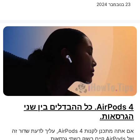
23 בנובמבר 2024
AirPods 4. כל ההבדלים בין שני
הגרסאות.
אם אתה מתכנן לקנות AirPods 4, עליך לדעת שדור זה
של AirPods קיים בשוק בשתי גרסאות.