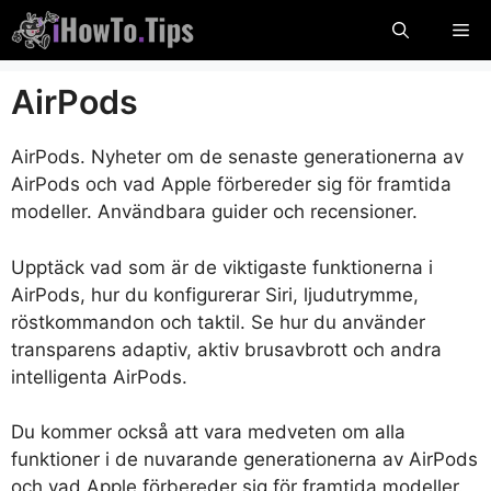
Hoppa
Me
till
innehåll
AirPods
AirPods. Nyheter om de senaste generationerna av
AirPods och vad Apple förbereder sig för framtida
modeller. Användbara guider och recensioner.
Upptäck vad som är de viktigaste funktionerna i
AirPods, hur du konfigurerar Siri, ljudutrymme,
röstkommandon och taktil. Se hur du använder
transparens adaptiv, aktiv brusavbrott och andra
intelligenta AirPods.
Du kommer också att vara medveten om alla
funktioner i de nuvarande generationerna av AirPods
och vad Apple förbereder sig för framtida modeller.