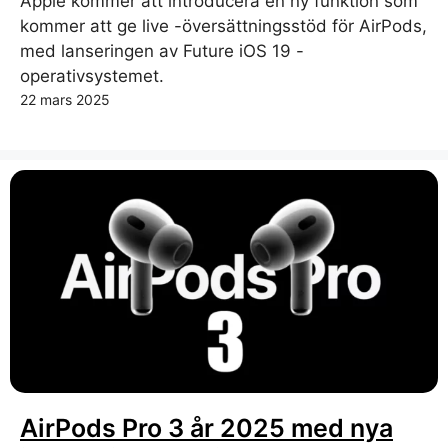
Apple kommer att introducera en ny funktion som
kommer att ge live -översättningsstöd för AirPods,
med lanseringen av Future iOS 19 -
operativsystemet.
22 mars 2025
AirPods Pro 3 år 2025 med nya