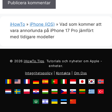
iHowTo
»
iPhone (iOS)
»
Vad som kommer att
vara annorlunda på iPhone 17 Pro jämfört
med tidigare modeller
© 2026
iHowTo.Tips
. Tutorials och nyheter om Apple -
enheter.
Integritetspolicy
|
Kontakta
|
Om Oss