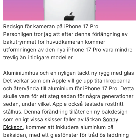
Redsign för kameran på iPhone 17 Pro
Personligen tror jag att efter denna förlängning av
bakutrymmet för huvudkameran kommer
utformningen av den nya iPhone 17 Pro vara mindre
trevlig än i tidigare modeller.
Aluminiumhus och en nyligen täckt ny rygg med glas
Det verkar som om Apple vill ge upp titankropparna
och återvända till aluminium för iPhone 17 Pro. Detta
skulle vara för ett steg sedan för några generationer
sedan, under vilket Apple också testade rostfritt
stålhus. Denna förändring tillåter en ny bakdesign
som enligt vissa skisser faller av läckan
Sonny
Dickson
, kommer att inkludera aluminium på
baksidan, med ett glasfönster för trådlös laddning