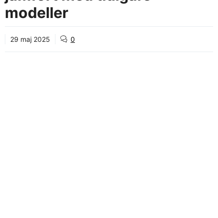
modeller
29 maj 2025
0