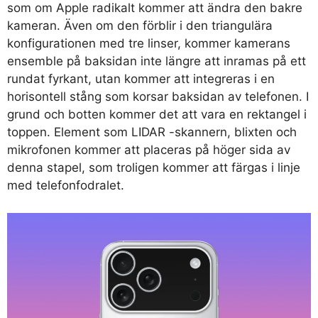
som om Apple radikalt kommer att ändra den bakre
kameran. Även om den förblir i den triangulära
konfigurationen med tre linser, kommer kamerans
ensemble på baksidan inte längre att inramas på ett
rundat fyrkant, utan kommer att integreras i en
horisontell stång som korsar baksidan av telefonen. I
grund och botten kommer det att vara en rektangel i
toppen. Element som LIDAR -skannern, blixten och
mikrofonen kommer att placeras på höger sida av
denna stapel, som troligen kommer att färgas i linje
med telefonfodralet.