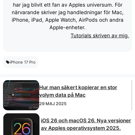
har jag blivit ett fan av Apples universum. För
närvarande skriver jag handledningar för Mac,
iPhone, iPad, Apple Watch, AirPods och andra
Apple-enheter.
Tutorials skriven av mig.
iPhone 17 Pro
Hur man säkert kopierar en stor
volym data på Mac
29 MAJ 2025
iOS 26 och macOS 26. Nya versioner
av Apples operativsystem 2025.