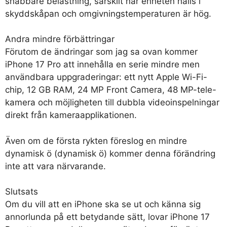
snabbare belastning, särskilt när enheten hålls i
skyddskåpan och omgivningstemperaturen är hög.
Andra mindre förbättringar
Förutom de ändringar som jag sa ovan kommer
iPhone 17 Pro att innehålla en serie mindre men
användbara uppgraderingar: ett nytt Apple Wi-Fi-
chip, 12 GB RAM, 24 MP Front Camera, 48 MP-tele-
kamera och möjligheten till dubbla videoinspelningar
direkt från kameraapplikationen.
Även om de första rykten föreslog en mindre
dynamisk ö (dynamisk ö) kommer denna förändring
inte att vara närvarande.
Slutsats
Om du vill att en iPhone ska se ut och känna sig
annorlunda på ett betydande sätt, lovar iPhone 17