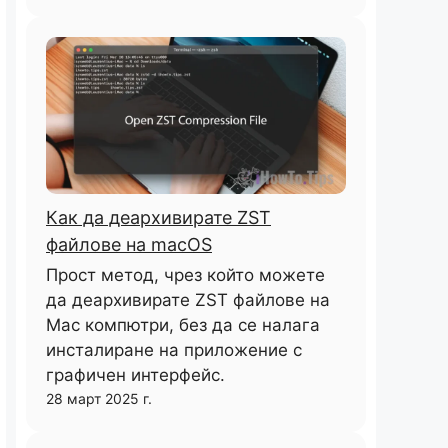
Как да деархивирате ZST
файлове на macOS
Прост метод, чрез който можете
да деархивирате ZST файлове на
Mac компютри, без да се налага
инсталиране на приложение с
графичен интерфейс.
28 март 2025 г.