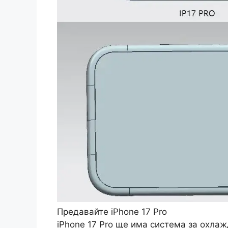
Предавайте iPhone 17 Pro
iPhone 17 Pro ще има система за охла