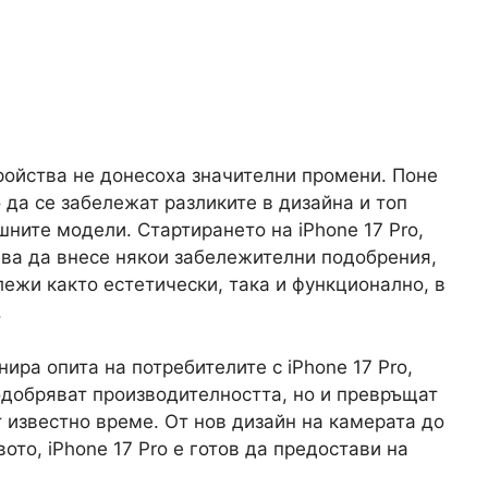
ройства не донесоха значителни промени. Поне
 да се забележат разликите в дизайна и топ
ните модели. Стартирането на iPhone 17 Pro,
ава да внесе някои забележителни подобрения,
лежи както естетически, така и функционално, в
.
ира опита на потребителите с iPhone 17 Pro,
одобряват производителността, но и превръщат
т известно време. От нов дизайн на камерата до
ото, iPhone 17 Pro е готов да предостави на