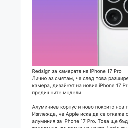
Redsign за камерата на iPhone 17 Pro
Лично аз смятам, че след това разшир
камера, дизайнът на новия iPhone 17 P
предишните модели.
Алуминиев корпус и ново покрито нов г
Изглежда, че Apple иска да се откаже 
алуминия за iPhone 17 Pro. Това ще бъ