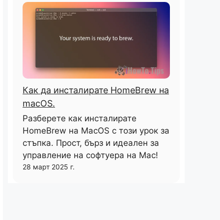
Как да инсталирате HomeBrew на
macOS.
Разберете как инсталирате
HomeBrew на MacOS с този урок за
стъпка. Прост, бърз и идеален за
управление на софтуера на Mac!
28 март 2025 г.