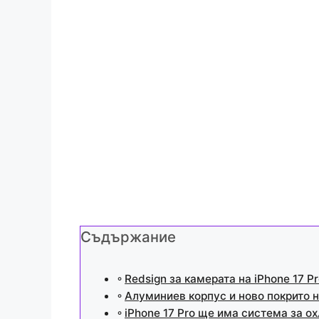
Съдържание
Redsign за камерата на iPhone 17 P
Алуминиев корпус и ново покрито н
iPhone 17 Pro ще има система за о