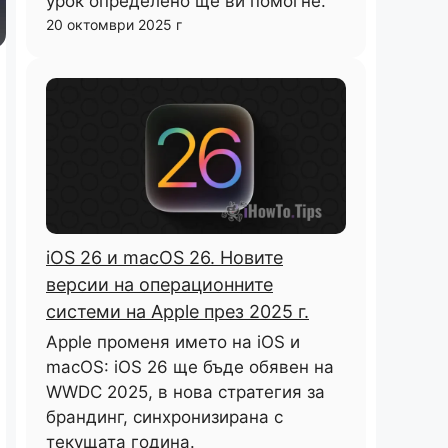
урок определено ще ви помогне.
20 октомври 2025 г
iOS 26 и macOS 26. Новите
версии на операционните
системи на Apple през 2025 г.
Apple променя името на iOS и
macOS: iOS 26 ще бъде обявен на
WWDC 2025, в нова стратегия за
брандинг, синхронизирана с
текущата година.