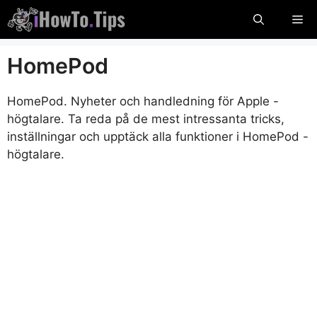
Hoppa
Me
till
innehåll
HomePod
HomePod. Nyheter och handledning för Apple -
högtalare. Ta reda på de mest intressanta tricks,
inställningar och upptäck alla funktioner i HomePod -
högtalare.