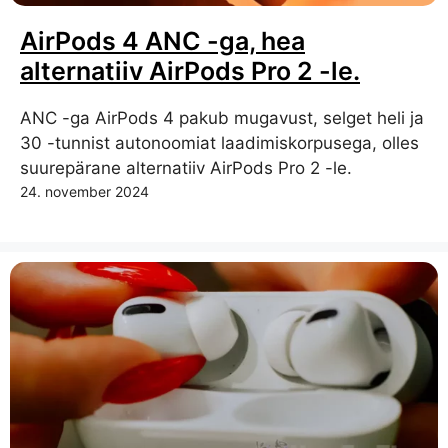
AirPods 4 ANC -ga, hea
alternatiiv AirPods Pro 2 -le.
ANC -ga AirPods 4 pakub mugavust, selget heli ja
30 -tunnist autonoomiat laadimiskorpusega, olles
suurepärane alternatiiv AirPods Pro 2 -le.
24. november 2024