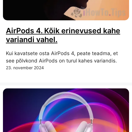
AirPods 4. Kõik erinevused kahe
variandi vahel.
Kui kavatsete osta AirPods 4, peate teadma, et
see põlvkond AirPods on turul kahes variandis.
23. november 2024