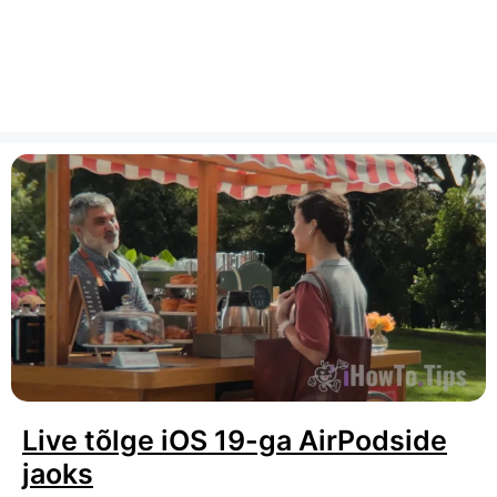
Live tõlge iOS 19-ga AirPodside
jaoks