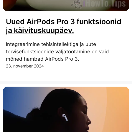
Uued AirPods Pro 3 funktsioonid
ja käivituskuupäev.
Integreerimine tehisintellektiga ja uute
tervisefunktsioonide väljatöötamine on vaid
mõned hambad AirPods Pro 3.
23. november 2024