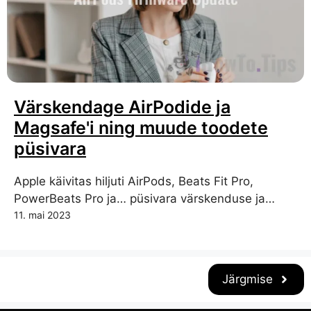
Värskendage AirPodide ja
Magsafe'i ning muude toodete
püsivara
Apple käivitas hiljuti AirPods, Beats Fit Pro,
PowerBeats Pro ja… püsivara värskenduse ja…
11. mai 2023
Järgmise