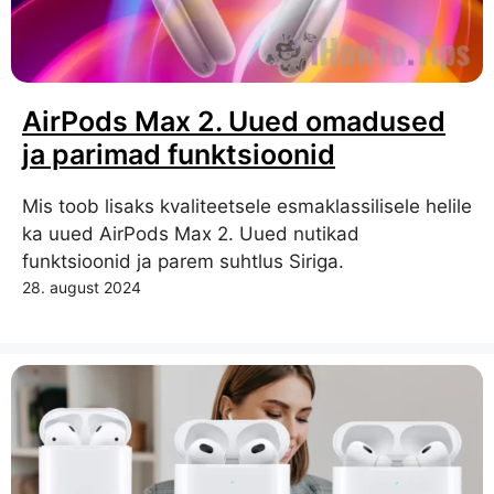
AirPods Max 2. Uued omadused
ja parimad funktsioonid
Mis toob lisaks kvaliteetsele esmaklassilisele helile
ka uued AirPods Max 2. Uued nutikad
funktsioonid ja parem suhtlus Siriga.
28. august 2024