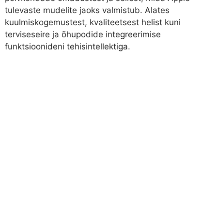
tulevaste mudelite jaoks valmistub. Alates
kuulmiskogemustest, kvaliteetsest helist kuni
terviseseire ja õhupodide integreerimise
funktsioonideni tehisintellektiga.