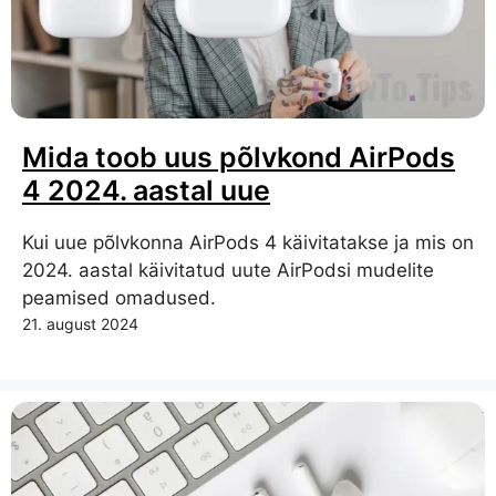
Mida toob uus põlvkond AirPods
4 2024. aastal uue
Kui uue põlvkonna AirPods 4 käivitatakse ja mis on
2024. aastal käivitatud uute AirPodsi mudelite
peamised omadused.
21. august 2024