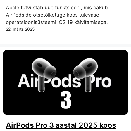
Apple tutvustab uue funktsiooni, mis pakub
AirPodside otsetõlketuge koos tulevase
operatsioonisüsteemi iOS 19 käivitamisega.
22. märts 2025
AirPods Pro 3 aastal 2025 koos