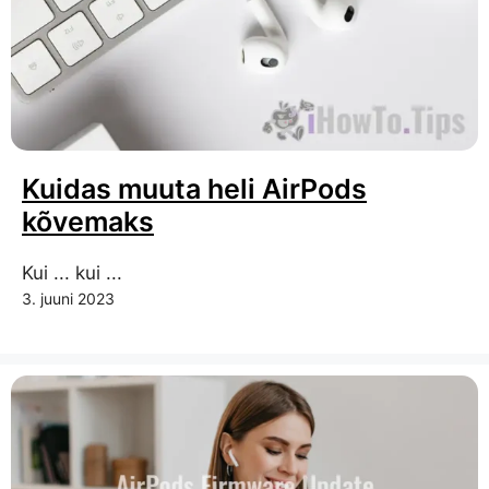
Kuidas muuta heli AirPods
kõvemaks
Kui ... kui ...
3. juuni 2023