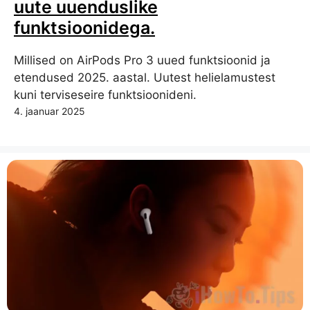
uute uuenduslike
funktsioonidega.
Millised on AirPods Pro 3 uued funktsioonid ja
etendused 2025. aastal. Uutest helielamustest
kuni terviseseire funktsioonideni.
4. jaanuar 2025