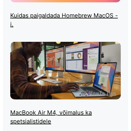
Kuidas paigaldada Homebrew MacOS -
i.
MacBook Air M4, võimalus ka
spetsialistidele