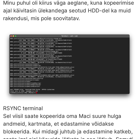
Minu puhul oli kiirus väga aeglane, kuna kopeerimise
ajal käivitasin ülekandega seotud HDD-del ka muid
rakendusi, mis pole soovitatav.
RSYNC terminal
Sel viisil saate kopeerida oma Maci suure hulga
andmeid, kartmata, et edastamine võidakse
blokeerida. Kui midagi juhtub ja edastamine katkeb,