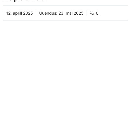
12. aprill 2025
Uuendus:
23. mai 2025
0