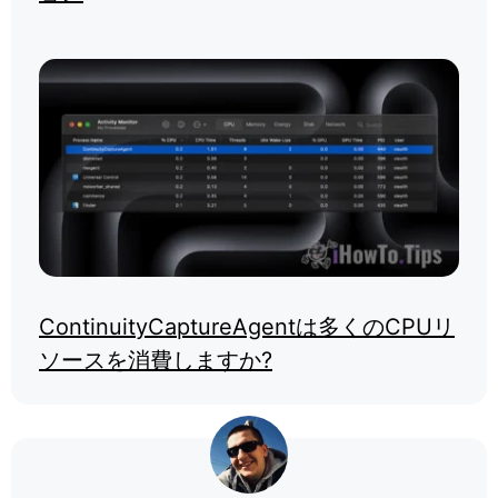
ContinuityCaptureAgentは多くのCPUリ
ソースを消費しますか?