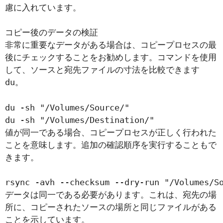
慮に入れています。
コピー後のデータの検証
非常に重要なデータがある場合は、コピープロセスの最
後にチェックすることをお勧めします。コマンドを使用
して、ソースと宛先ファイルの寸法を比較できます
du
。
du -sh "/Volumes/Source/"

du -sh "/Volumes/Destination/"
値が同一である場合、コピープロセスが正しく行われた
ことを意味します。追加の確認順序を実行することもで
きます。
rsync -avh --checksum --dry-run "/Volumes/S
データは同一である必要があります。これは、宛先の場
所に、コピーされたソースの場所と同じファイルがある
ことを示しています。