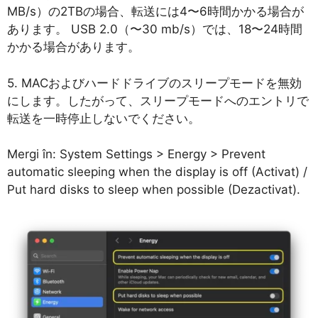
MB/s）の2TBの場合、転送には4〜6時間かかる場合が
あります。 USB 2.0（〜30 mb/s）では、18〜24時間
かかる場合があります。
5. MACおよびハードドライブのスリープモードを無効
にします。したがって、スリープモードへのエントリで
転送を一時停止しないでください。
Mergi în: System Settings > Energy > Prevent
automatic sleeping when the display is off (Activat) /
Put hard disks to sleep when possible (Dezactivat).