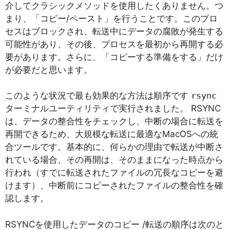
介してクラシックメソッドを使用したくありません。つ
まり、「コピー/ペースト」を行うことです。このプロ
セスはブロックされ、転送中にデータの腐敗が発生する
可能性があり、その後、プロセスを最初から再開する必
要があります。さらに、「コピーする準備をする」だけ
が必要だと思います。
このような状況で最も効果的な方法は順序です
rsync
ターミナルユーティリティで実行されました。 RSYNC
は、データの整合性をチェックし、中断の場合に転送を
再開できるため、大規模な転送に最適なMacOSへの統
合ツールです。基本的に、何らかの理由で転送が中断さ
れている場合、その再開は、そのままになった時点から
行われ（すでに転送されたファイルの冗長なコピーを避
けます）、中断前にコピーされたファイルの整合性を確
認します。
RSYNCを使用したデータのコピー /転送の順序は次のと