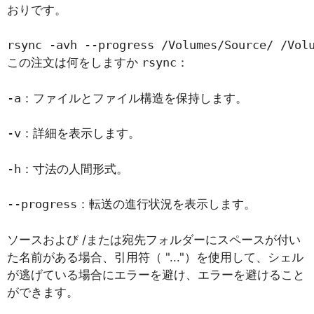
おりです。
rsync -avh --progress /Volumes/Source/ /Vol
この注文は何をしますか
rsync
：
-a
：ファイルとファイル構造を保持します。
-v
：詳細を表示します。
-h
：寸法の人間形式。
--progress
：転送の進行状況を表示します。
ソースおよび /または宛先フォルダーにスペースが付い
た名前がある場合、引用符（ "..."）を使用して、シェル
が逃げている場合にエラーを避け、エラーを避けること
ができます。