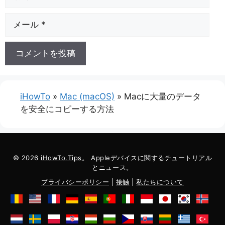
前
E
メ
ー
ル
iHowTo
»
Mac (macOS)
»
Macに大量のデータ
を安全にコピーする方法
© 2026
iHowTo.Tips
。 Appleデバイスに関するチュートリアル
とニュース。
プライバシーポリシー
|
接触
|
私たちについて