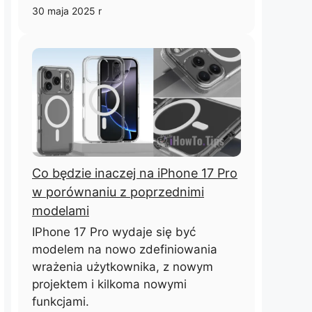
30 maja 2025 r
Co będzie inaczej na iPhone 17 Pro
w porównaniu z poprzednimi
modelami
IPhone 17 Pro wydaje się być
modelem na nowo zdefiniowania
wrażenia użytkownika, z nowym
projektem i kilkoma nowymi
funkcjami.