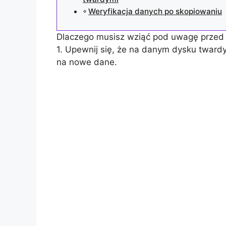
Weryfikacja danych po skopiowaniu
Dlaczego musisz wziąć pod uwagę przed
1. Upewnij się, że na danym dysku twar
na nowe dane.