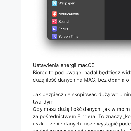
Ustawienia energii macOS
Biorąc to pod uwagę, nadal będziesz wid
dużą ilość danych na MAC, bez dbania o 
Jak bezpiecznie skopiować dużą wolum
twardymi
Gdy masz dużą ilość danych, jak w moim
za pośrednictwem Findera. To znaczy „ko
uszkodzenie danych może wystąpić podcza