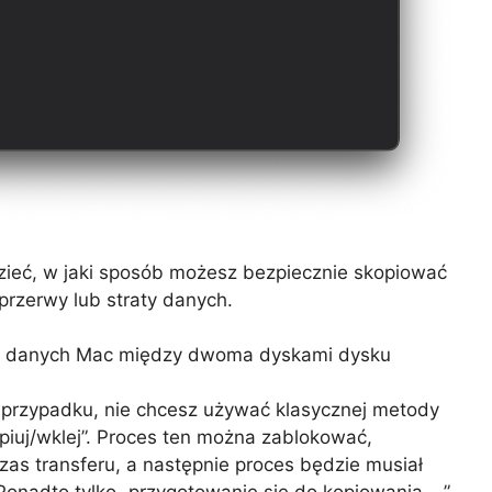
zieć, w jaki sposób możesz bezpiecznie skopiować
przerwy lub straty danych.
in danych Mac między dwoma dyskami dysku
 przypadku, nie chcesz używać klasycznej metody
piuj/wklej”. Proces ten można zablokować,
s transferu, a następnie proces będzie musiał