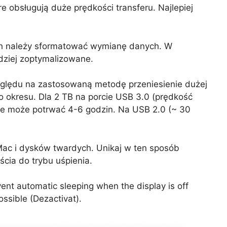
re obsługują duże prędkości transferu. Najlepiej
ych należy sformatować wymianę danych. W
ziej zoptymalizowane.
względu na zastosowaną metodę przeniesienie dużej
 okresu. Dla 2 TB na porcie USB 3.0 (prędkość
ie może potrwać 4-6 godzin. Na USB 2.0 (~ 30
Mac i dysków twardych. Unikaj w ten sposób
cia do trybu uśpienia.
ent automatic sleeping when the display is off
ossible (Dezactivat).