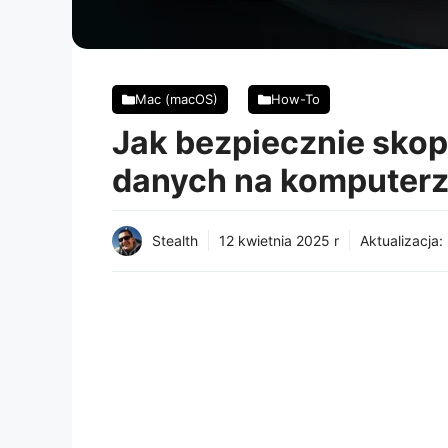
Mac (macOS)
How-To
Jak bezpiecznie sko
danych na komputer
Stealth
12 kwietnia 2025 r
Aktualizacja: