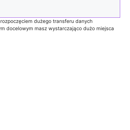
 rozpoczęciem dużego transferu danych
dym docelowym masz wystarczająco dużo miejsca