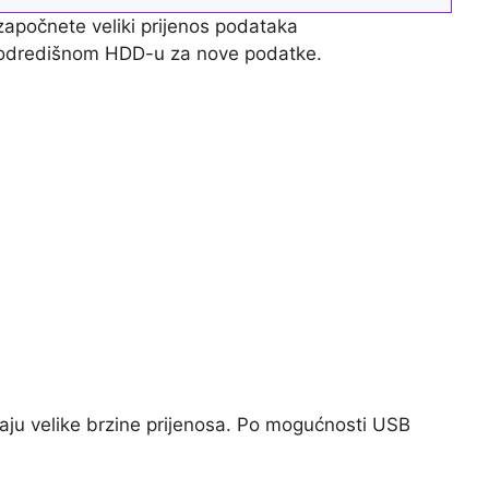
 započnete veliki prijenos podataka
na odredišnom HDD-u za nove podatke.
žavaju velike brzine prijenosa. Po mogućnosti USB