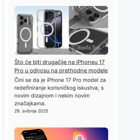
Što će biti drugačije na iPhoneu 17
Pro u odnosu na prethodne modele
Čini se da je iPhone 17 Pro model za
redefiniranje korisničkog iskustva, s
novim dizajnom i nekim novim
značajkama.
29. svibnja 2025