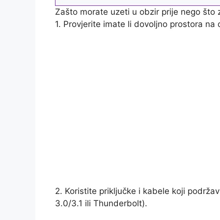
Zašto morate uzeti u obzir prije nego što
1. Provjerite imate li dovoljno prostora 
2. Koristite priključke i kabele koji podr
3.0/3.1 ili Thunderbolt).