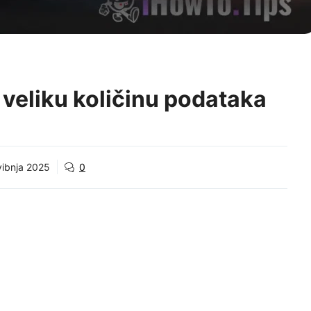
 veliku količinu podataka
vibnja 2025
0