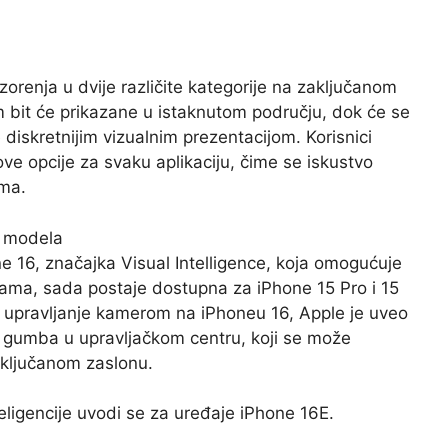
ozorenja u dvije različite kategorije na zaključanom
im bit će prikazane u istaknutom području, dok će se
 diskretnijim vizualnim prezentacijom. Korisnici
 ove opcije za svaku aplikaciju, čime se iskustvo
ima.
e modela
ne 16, značajka Visual Intelligence, koja omogućuje
likama, sada postaje dostupna za iPhone 15 Pro i 15
 upravljanje kamerom na iPhoneu 16, Apple je uveo
og gumba u upravljačkom centru, koji se može
zaključanom zaslonu.
eligencije uvodi se za uređaje iPhone 16E.