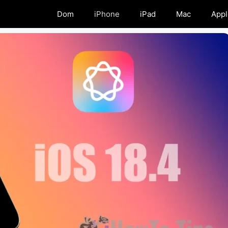
Dom
iPhone
iPad
Mac
Appl