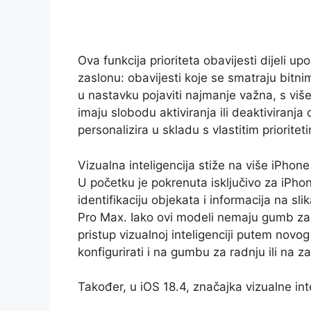
Ova funkcija prioriteta obavijesti dijeli up
zaslonu: obavijesti koje se smatraju bitn
u nastavku pojaviti najmanje važna, s više
imaju slobodu aktiviranja ili deaktiviranja
personalizira u skladu s vlastitim prioritet
Vizualna inteligencija stiže na više iPhon
U početku je pokrenuta isključivo za iPho
identifikaciju objekata i informacija na s
Pro Max. Iako ovi modeli nemaju gumb za
pristup vizualnoj inteligenciji putem nov
konfigurirati i na gumbu za radnju ili na 
Također, u iOS 18.4, značajka vizualne int