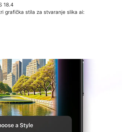
OS 18.4
tri grafička stila za stvaranje slika ai: