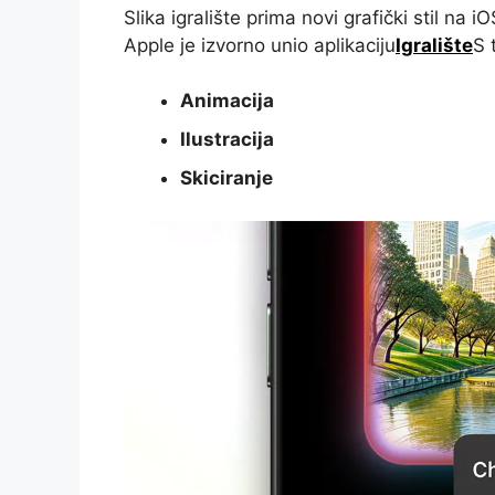
Slika igralište prima novi grafički stil na i
Apple je izvorno unio aplikaciju
Igralište
S 
Animacija
Ilustracija
Skiciranje