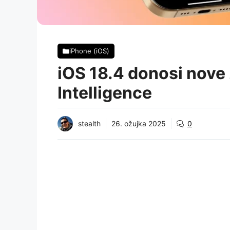
iPhone (iOS)
iOS 18.4 donosi nove
Intelligence
stealth
26. ožujka 2025
0