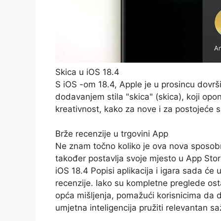
Skica u iOS 18.4
S iOS -om 18.4, Apple je u prosincu dovrši
dodavanjem stila "skica" (skica), koji op
kreativnost, kako za nove i za postojeće s
Brže recenzije u trgovini App
Ne znam točno koliko je ova nova sposobno
također postavlja svoje mjesto u App Stor
iOS 18.4 Popisi aplikacija i igara sada će u
recenzije. Iako su kompletne preglede ost
opća mišljenja, pomažući korisnicima da d
umjetna inteligencija pružiti relevantan sa