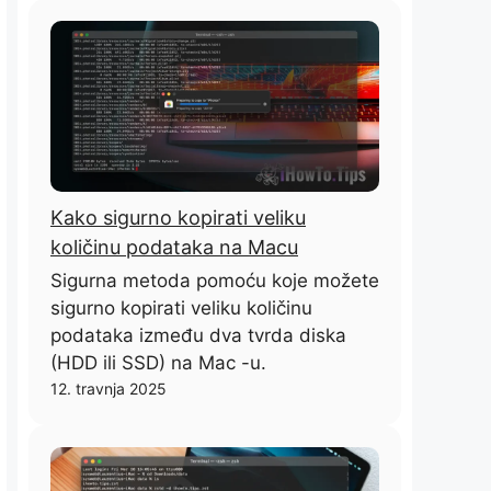
Kako sigurno kopirati veliku
količinu podataka na Macu
Sigurna metoda pomoću koje možete
sigurno kopirati veliku količinu
podataka između dva tvrda diska
(HDD ili SSD) na Mac -u.
12. travnja 2025