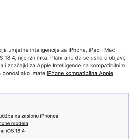
cija umjetne inteligencije za iPhone, iPad i Mac
S 18.4, nije iznimka. Planirano da se uskoro objavi,
ja i značajki za Apple Intelligence na kompatibilnim
a donosi ako imate
iPhone kompatibilna Apple
rudžba na zaslonu iPhonea
iPhone modela
 na iOS 18.4