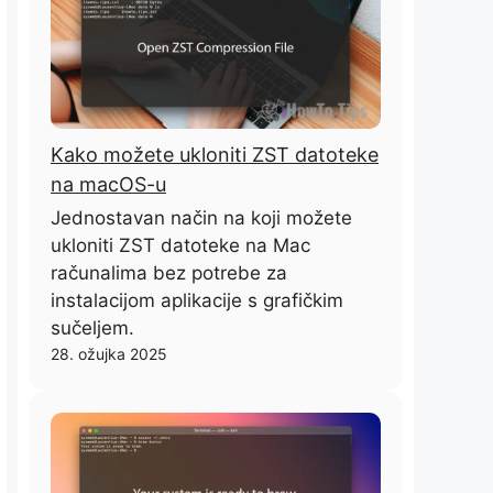
Kako možete ukloniti ZST datoteke
na macOS-u
Jednostavan način na koji možete
ukloniti ZST datoteke na Mac
računalima bez potrebe za
instalacijom aplikacije s grafičkim
sučeljem.
28. ožujka 2025