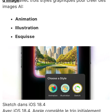
d'image
avec trois styles graphiques pour créer des
images AI:
Animation
Illustration
Esquisse
Sketch dans iOS 18.4
Avec iOS 18.4, Apple complète le trio initialement