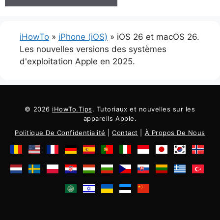
iHowTo
»
iPhone (iOS)
»
iOS 26 et macOS 26.
Les nouvelles versions des systèmes
d'exploitation Apple en 2025.
© 2026
iHowTo.Tips
. Tutoriaux et nouvelles sur les
appareils Apple.
Politique De Confidentialité
|
Contact
|
À Propos De Nous