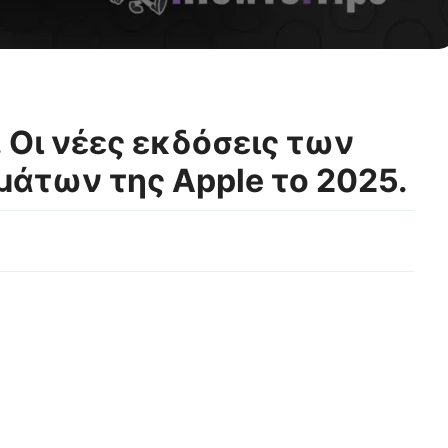
. Οι νέες εκδόσεις των
μάτων της Apple το 2025.