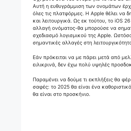
Αυτή η ευθυγράμμιση των ονομάτων έρχ
όλες τις πλατφόρμες. Η Apple θέλει να δ
και λειτουργικά. Ως εκ τούτου, το iOS 
αλλαγή ονόματος-θα μπορούσε να σηματ
σχεδιασμό λογισμικού της Apple. Ωστόσο
σημαντικές αλλαγές στη λειτουργικότητα
Εάν πρόκειται να με πάρει μετά από με
ειλικρινά, δεν έχω πολύ υψηλές προσδοκ
Παραμένει να δούμε τι εκπλήξεις θα φέ
σαφές: το 2025 θα είναι ένα καθοριστικό
θα είναι στο προσκήνιο.