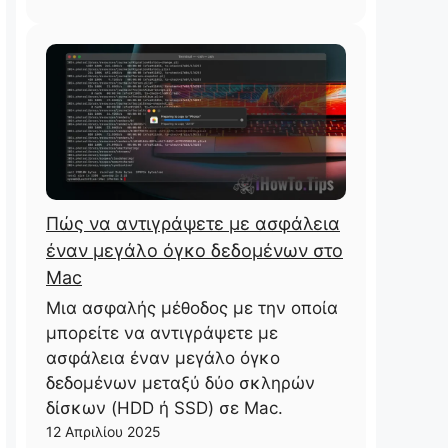
Πώς να αντιγράψετε με ασφάλεια
έναν μεγάλο όγκο δεδομένων στο
Mac
Μια ασφαλής μέθοδος με την οποία
μπορείτε να αντιγράψετε με
ασφάλεια έναν μεγάλο όγκο
δεδομένων μεταξύ δύο σκληρών
δίσκων (HDD ή SSD) σε Mac.
12 Απριλίου 2025