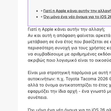
Γιατί η Apple κάνει αυτήν την αλλαγή
Όχι μόνο ένα νέο όνομα για το iOS 2
Γιατί η Apple κάνει αυτήν την αλλαγή;
Αν και αυτή η απόφαση φαίνεται αρκετά 
μετάβαση σε ένα έτος που βασίζεται σε 
περισσότερη συνοχή για τους χρήστες κ
να συμβαδίσουμε με αριθμημένες εκδόσε
ακριβώς ποιο λογισμικό είναι το οικοσύ
Είναι μια στρατηγική παρόμοια με αυτή 
αυτοκινήτων: π.χ.
Toyota Tacoma 2026
Θ
αλλά το όνομα αντικατοπτρίζει το έτος 
εφαρμόζει την ίδια αρχή - ένα γνωστό 
συνέπεια.
Όχι μόνο ένα νέο όνομα για το iOS 26 α