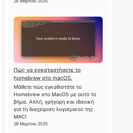
28 Μαρτίου 2025
Πώς να εγκαταστήσετε το
homebrew στο macOS.
Μάθετε πώς εγκαθιστάτε το
Homebrew στο MacOS με αυτό το
βήμα. Απλή, γρήγορη και ιδανική
για τη διαχείριση λογισμικού της
MAC!
28 Μαρτίου 2025