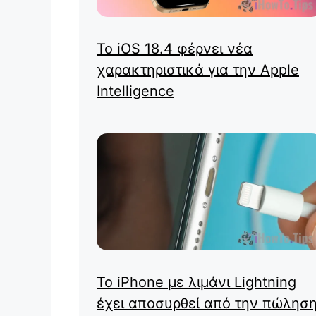
Το iOS 18.4 φέρνει νέα
χαρακτηριστικά για την Apple
Intelligence
Το iPhone με λιμάνι Lightning
έχει αποσυρθεί από την πώληση