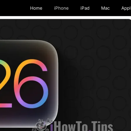
Home
iPhone
iPad
Mac
Appl