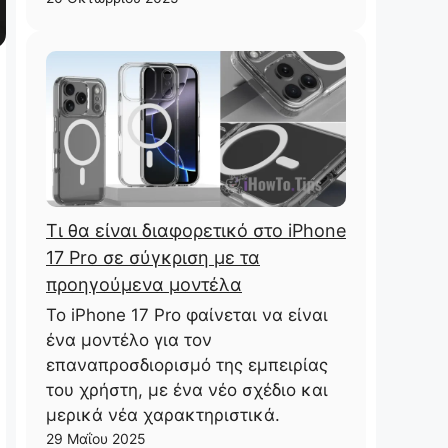
Τι θα είναι διαφορετικό στο iPhone
17 Pro σε σύγκριση με τα
προηγούμενα μοντέλα
Το iPhone 17 Pro φαίνεται να είναι
ένα μοντέλο για τον
επαναπροσδιορισμό της εμπειρίας
του χρήστη, με ένα νέο σχέδιο και
μερικά νέα χαρακτηριστικά.
29 Μαΐου 2025