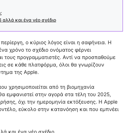
;
6 αλλά και ένα νέο σχέδιο
περίεργη, ο κύριος λόγος είναι η σαφήνεια. Η
ένα χρόνο το σχέδιο ονόματος φέρνει
αι τους προγραμματιστές. Αντί να προσπαθούμε
ις σε κάθε πλατφόρμα, όλοι θα γνωρίζουν
στημα της Apple.
που χρησιμοποιείται από τη βιομηχανία
α εμφανιστεί στην αγορά στα τέλη του 2025,
χρήσης, όχι την ημερομηνία εκτόξευσης. Η Apple
μοντέλο, εύκολο στην κατανόηση και που εμπνέει
λλά και ένα νέο σχέδιο