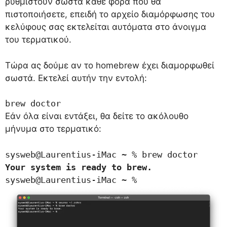
ρυθμιστούν σωστά κάθε φορά που θα
πιστοποιήσετε, επειδή το αρχείο διαμόρφωσης του
κελύφους σας εκτελείται αυτόματα στο άνοιγμα
του τερματικού.
Τώρα ας δούμε αν το homebrew έχει διαμορφωθεί
σωστά. Εκτελεί αυτήν την εντολή:
brew doctor
Εάν όλα είναι εντάξει, θα δείτε το ακόλουθο
μήνυμα στο τερματικό:
Your system is ready to brew.
sysweb@Laurentius-iMac ~ %