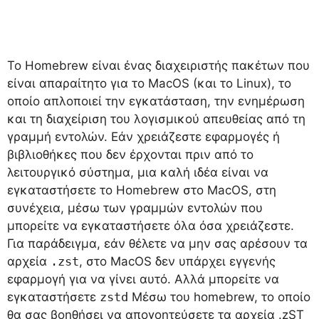
Το Homebrew είναι ένας διαχειριστής πακέτων που
είναι απαραίτητο για το MacOS (και το Linux), το
οποίο απλοποιεί την εγκατάσταση, την ενημέρωση
και τη διαχείριση του λογισμικού απευθείας από τη
γραμμή εντολών. Εάν χρειάζεστε εφαρμογές ή
βιβλιοθήκες που δεν έρχονται πριν από το
λειτουργικό σύστημα, μια καλή ιδέα είναι να
εγκαταστήσετε το Homebrew στο MacOS, στη
συνέχεια, μέσω των γραμμών εντολών που
μπορείτε να εγκαταστήσετε όλα όσα χρειάζεστε.
Για παράδειγμα, εάν θέλετε να μην σας αρέσουν τα
αρχεία
.zst
, στο MacOS δεν υπάρχει εγγενής
εφαρμογή για να γίνει αυτό. Αλλά μπορείτε να
εγκαταστήσετε
zstd
Μέσω του homebrew, το οποίο
θα σας βοηθήσει να απογοητεύσετε τα αρχεία .zST