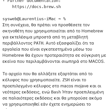
- Further documentation:

    https://docs.brew.sh

sysweb@Laurentius-iMac ~ % 
Στη συνέχεια, θα πρέπει να προσθέσετε τον
σκηνοθέτη που χρησιμοποιείται από το Homebrew
για εκτελέσιμα μπροστά από τη μεταβλητή
περιβάλλοντος
PATH
. Αυτό εξασφαλίζει ότι τα
εργαλεία που είναι εγκατεστημένα μέσω του
Homebrew θα έχουν προτεραιότητα σε σύγκριση με
εκείνα που περιλαμβάνονται σιωπηρά στο MACOS.
Το αρχείο που θα αλλάξετε εξαρτάται από το
κέλυφος που χρησιμοποιείτε.
ZSH
είναι το
προεπιλεγμένο κέλυφος στο macos mojave και οι
νεότερες εκδόσεις, ενώ
Bash
Ήταν προεπιλεγμένη
σε παλαιότερες εκδόσεις και θα μπορούσε ακόμα
να χρησιμοποιηθεί εάν έχετε ενημερώσει το