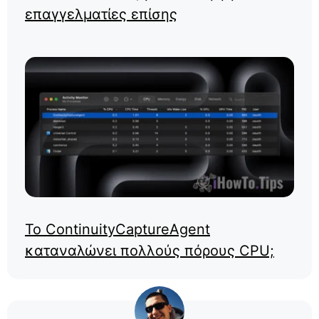
επαγγελματίες επίσης
Το ContinuityCaptureAgent
καταναλώνει πολλούς πόρους CPU;