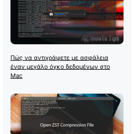
Πώς να αντιγράψετε με ασφάλεια
έναν μεγάλο όγκο δεδομένων στο
Mac