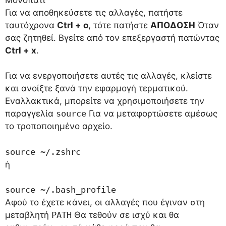
Για να αποθηκεύσετε τις αλλαγές, πατήστε
ταυτόχρονα
Ctrl + o
, τότε πατήστε
ΑΠΟΔΟΣΗ
Όταν
σας ζητηθεί. Βγείτε από τον επεξεργαστή πατώντας
Ctrl + x
.
Για να ενεργοποιήσετε αυτές τις αλλαγές, κλείστε
και ανοίξτε ξανά την εφαρμογή τερματικού.
Εναλλακτικά, μπορείτε να χρησιμοποιήσετε την
παραγγελία
source
Για να μεταφορτώσετε αμέσως
το τροποποιημένο αρχείο.
source ~/.zshrc
ή
source ~/.bash_profile
Αφού το έχετε κάνει, οι αλλαγές που έγιναν στη
μεταβλητή
PATH
Θα τεθούν σε ισχύ και θα