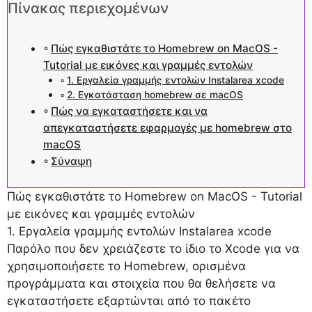
Πίνακας περιεχομένων
Πώς εγκαθιστάτε το Homebrew on MacOS -
Tutorial με εικόνες και γραμμές εντολών
1. Εργαλεία γραμμής εντολών Instalarea xcode
2. Εγκατάσταση homebrew σε macOS
Πώς να εγκαταστήσετε και να
απεγκαταστήσετε εφαρμογές με homebrew στο
macOS
Σύναψη
Πώς εγκαθιστάτε το Homebrew on MacOS - Tutorial
με εικόνες και γραμμές εντολών
1. Εργαλεία γραμμής εντολών Instalarea xcode
Παρόλο που δεν χρειάζεστε το ίδιο το Xcode για να
χρησιμοποιήσετε το Homebrew, ορισμένα
προγράμματα και στοιχεία που θα θελήσετε να
εγκαταστήσετε εξαρτώνται από το πακέτο