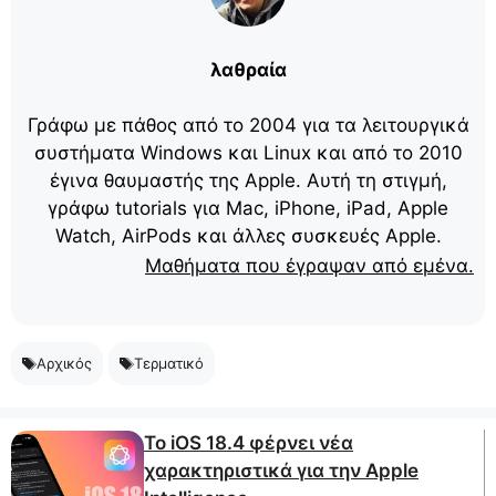
λαθραία
Γράφω με πάθος από το 2004 για τα λειτουργικά
συστήματα Windows και Linux και από το 2010
έγινα θαυμαστής της Apple. Αυτή τη στιγμή,
γράφω tutorials για Mac, iPhone, iPad, Apple
Watch, AirPods και άλλες συσκευές Apple.
Μαθήματα που έγραψαν από εμένα.
Αρχικός
Τερματικό
Το iOS 18.4 φέρνει νέα
χαρακτηριστικά για την Apple