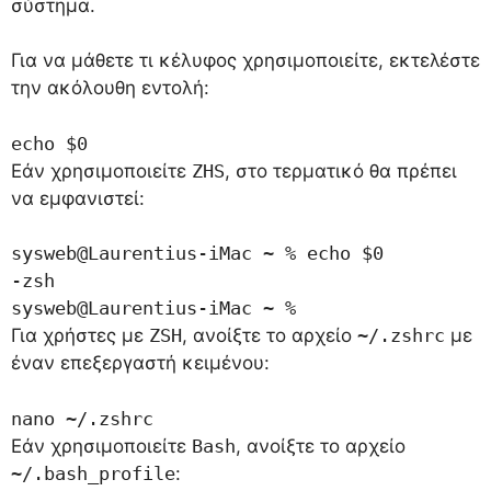
σύστημα.
Για να μάθετε τι κέλυφος χρησιμοποιείτε, εκτελέστε
την ακόλουθη εντολή:
echo $0
Εάν χρησιμοποιείτε
ZHS
, στο τερματικό θα πρέπει
να εμφανιστεί:
sysweb@Laurentius-iMac ~ % echo $0

-zsh

sysweb@Laurentius-iMac ~ % 
Για χρήστες με
ZSH
, ανοίξτε το αρχείο
~/.zshrc
με
έναν επεξεργαστή κειμένου:
nano ~/.zshrc
Εάν χρησιμοποιείτε
Bash
, ανοίξτε το αρχείο
~/.bash_profile
: