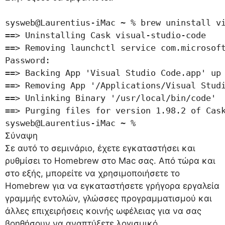
sysweb@Laurentius-iMac ~ % brew uninstall vi
==> Uninstalling Cask visual-studio-code

==> Removing launchctl service com.microsoft
Password:

==> Backing App 'Visual Studio Code.app' up 
==> Removing App '/Applications/Visual Studi
==> Unlinking Binary '/usr/local/bin/code'

==> Purging files for version 1.98.2 of Cask
sysweb@Laurentius-iMac ~ % 
Σύναψη
Σε αυτό το σεμινάριο, έχετε εγκαταστήσει και
ρυθμίσει το Homebrew στο Mac σας. Από τώρα και
στο εξής, μπορείτε να χρησιμοποιήσετε το
Homebrew για να εγκαταστήσετε γρήγορα εργαλεία
γραμμής εντολών, γλώσσες προγραμματισμού και
άλλες επιχειρήσεις κοινής ωφέλειας για να σας
βοηθήσουν να αναπτύξετε λογισμικό.