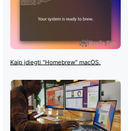
Kaip įdiegti "Homebrew" macOS.