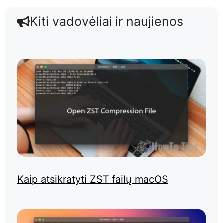
Kiti vadovėliai ir naujienos
Kaip atsikratyti ZST failų macOS