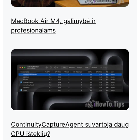
MacBook Air M4, galimybė ir
profesionalams
ContinuityCaptureAgent suvartoja daug
CPU išteklių?