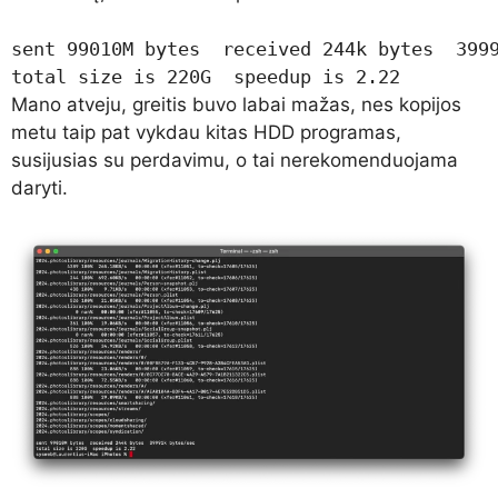
sent 99010M bytes  received 244k bytes  3999
total size is 220G  speedup is 2.22
Mano atveju, greitis buvo labai mažas, nes kopijos
metu taip pat vykdau kitas HDD programas,
susijusias su perdavimu, o tai nerekomenduojama
daryti.