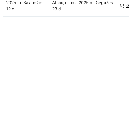
2025 m. Balandžio
Atnaujinimas:
2025 m. Gegužės
0
12 d
23 d