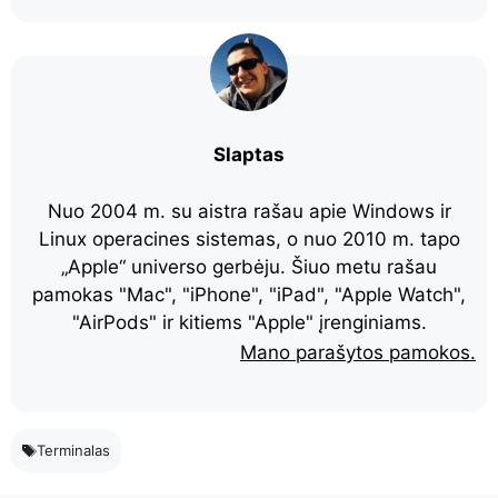
Slaptas
Nuo 2004 m. su aistra rašau apie Windows ir
Linux operacines sistemas, o nuo 2010 m. tapo
„Apple“ universo gerbėju. Šiuo metu rašau
pamokas "Mac", "iPhone", "iPad", "Apple Watch",
"AirPods" ir kitiems "Apple" įrenginiams.
Mano parašytos pamokos.
Terminalas