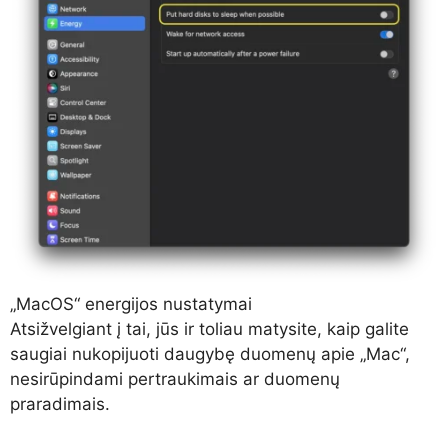
„MacOS“ energijos nustatymai
Atsižvelgiant į tai, jūs ir toliau matysite, kaip galite
saugiai nukopijuoti daugybę duomenų apie „Mac“,
nesirūpindami pertraukimais ar duomenų
praradimais.