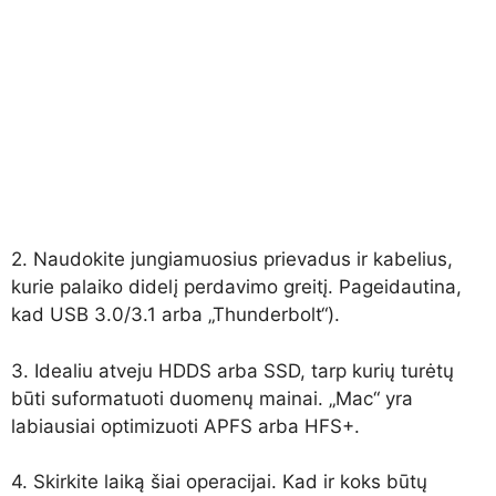
2. Naudokite jungiamuosius prievadus ir kabelius,
kurie palaiko didelį perdavimo greitį. Pageidautina,
kad USB 3.0/3.1 arba „Thunderbolt“).
3. Idealiu atveju HDDS arba SSD, tarp kurių turėtų
būti suformatuoti duomenų mainai. „Mac“ yra
labiausiai optimizuoti APFS arba HFS+.
4. Skirkite laiką šiai operacijai. Kad ir koks būtų