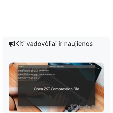
Kiti vadovėliai ir naujienos