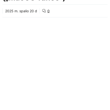
2025 m. spalio 20 d
0