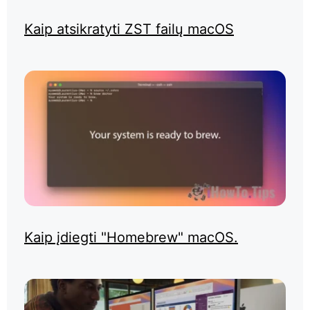
Kaip atsikratyti ZST failų macOS
Kaip įdiegti "Homebrew" macOS.