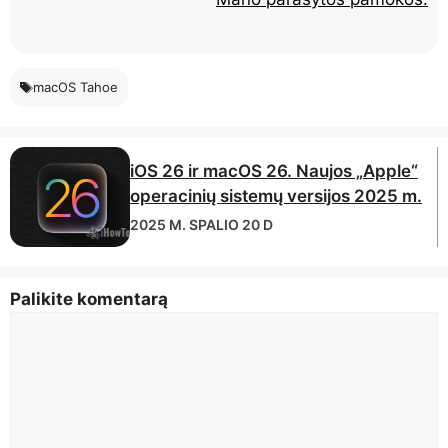
macOS Tahoe
iOS 26 ir macOS 26. Naujos „Apple“
operacinių sistemų versijos 2025 m.
2025 M. SPALIO 20 D
Palikite komentarą
komentuoti