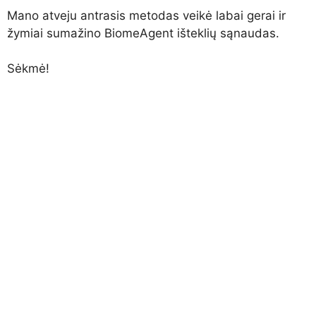
Mano atveju antrasis metodas veikė labai gerai ir
žymiai sumažino BiomeAgent išteklių sąnaudas.
Sėkmė!