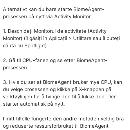
Alternativt kan du bare starte BiomeAgent-
prosessen på nytt via Activity Monitor.
1. Deschideți Monitorul de activitate (Activity
Monitor) (îl găsiți în Aplicații > Utilitare sau îl puteți
căuta cu Spotlight).
2. Gå til CPU-fanen og se etter BiomeAgent-
prosessen.
3. Hvis du ser at BiomeAgent bruker mye CPU, kan
du velge prosessen og klikke på X-knappen på
verktøylinjen for å tvinge den til å lukke den. Den
starter automatisk på nytt.
I mitt tilfelle fungerte den andre metoden veldig bra
og reduserte ressursforbruket til BiomeAgent