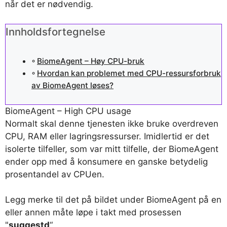
når det er nødvendig.
Innholdsfortegnelse
BiomeAgent – ​​Høy CPU-bruk
Hvordan kan problemet med CPU-ressursforbruk
av BiomeAgent løses?
BiomeAgent – High CPU usage
Normalt skal denne tjenesten ikke bruke overdreven
CPU, RAM eller lagringsressurser. Imidlertid er det
isolerte tilfeller, som var mitt tilfelle, der BiomeAgent
ender opp med å konsumere en ganske betydelig
prosentandel av CPUen.
Legg merke til det på bildet under
BiomeAgent
på en
eller annen måte løpe i takt med prosessen
"
suggestd
“.