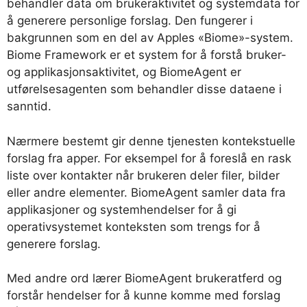
behandler data om brukeraktivitet og systemdata for
å generere personlige forslag. Den fungerer i
bakgrunnen som en del av Apples «Biome»-system.
Biome Framework er et system for å forstå bruker-
og applikasjonsaktivitet, og BiomeAgent er
utførelsesagenten som behandler disse dataene i
sanntid.
Nærmere bestemt gir denne tjenesten kontekstuelle
forslag fra apper. For eksempel for å foreslå en rask
liste over kontakter når brukeren deler filer, bilder
eller andre elementer. BiomeAgent samler data fra
applikasjoner og systemhendelser for å gi
operativsystemet konteksten som trengs for å
generere forslag.
Med andre ord lærer BiomeAgent brukeratferd og
forstår hendelser for å kunne komme med forslag