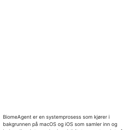
BiomeAgent
er en systemprosess som kjører i
bakgrunnen på macOS og iOS som samler inn og