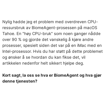
Nylig hadde jeg et problem med overdreven CPU-
ressursbruk av BiomeAgent-prosessen på macOS
Tahoe. En "høy CPU-bruk" som noen ganger nådde
over 90 % og gjorde det vanskelig å kjøre andre
prosesser, spesielt siden det var på en iMac med en
Intel-prosessor. Hvis du har støtt på dette problemet
og ønsker å se hvordan du kan fikse det, vil
artikkelen nedenfor helt sikkert hjelpe deg.
Kort sagt, la oss se hva er BiomeAgent og hva gjør
denne tjenesten?