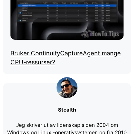
Bruker ContinuityCaptureAgent mange
CPU-ressurser?
Stealth
Jeg skriver ut av lidenskap siden 2004 om
Windows og Linux -operativsystemer, og fra 2010