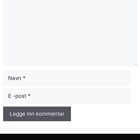
navn
E-
post