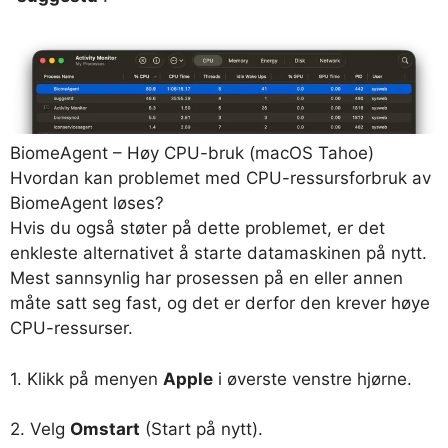
BiomeAgent – ​​Høy CPU-bruk (macOS Tahoe)
Hvordan kan problemet med CPU-ressursforbruk av
BiomeAgent løses?
Hvis du også støter på dette problemet, er det
enkleste alternativet å starte datamaskinen på nytt.
Mest sannsynlig har prosessen på en eller annen
måte satt seg fast, og det er derfor den krever høye
CPU-ressurser.
1. Klikk på menyen
Apple
i øverste venstre hjørne.
2. Velg
Omstart
(Start på nytt).