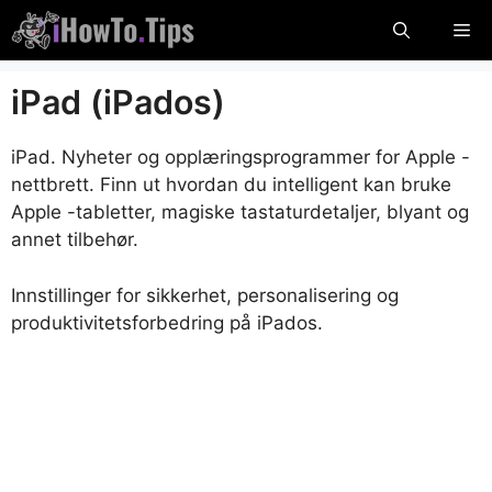
Hopp
Me
til
innhold
iPad (iPados)
iPad. Nyheter og opplæringsprogrammer for Apple -
nettbrett. Finn ut hvordan du intelligent kan bruke
Apple -tabletter, magiske tastaturdetaljer, blyant og
annet tilbehør.
Innstillinger for sikkerhet, personalisering og
produktivitetsforbedring på iPados.