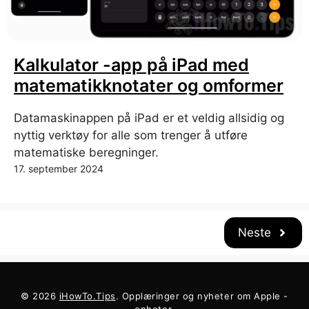
Kalkulator -app på iPad med
matematikknotater og omformer
Datamaskinappen på iPad er et veldig allsidig og
nyttig verktøy for alle som trenger å utføre
matematiske beregninger.
17. september 2024
Neste
© 2026
iHowTo.Tips
. Opplæringer og nyheter om Apple -
enheter.