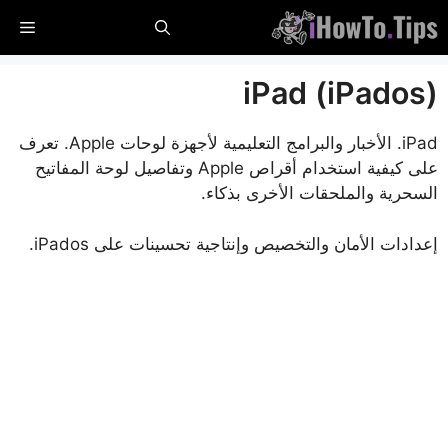
خطى
القا
لى
لمحتوى
iPad (iPados)
iPad. الأخبار والبرامج التعليمية لأجهزة لوحات Apple. تعرف
على كيفية استخدام أقراص Apple وتفاصيل لوحة المفاتيح
السحرية والملحقات الأخرى بذكاء.
إعدادات الأمان والتخصيص وإنتاجية تحسينات على iPados.