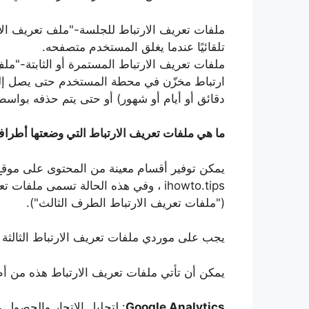
ملفات تعريف الارتباط للجلسة-"ملف تعريف الا
تلقائيًا عندما يغلق المستخدم متصفحه.
ملفات تعريف الارتباط المستمرة أو الثابتة-"م
ارتباط مخزّن في محطة المستخدم حتى يصل إلى
دقائق أو أيام أو شهور) أو حتى يتم حذفه بوا
ما هي ملفات تعريف الارتباط التي وضعتها أطراف
يمكن توفير أقسام معينة من المحتوى على موقع
ihowto.tips ، وفي هذه الحالة تسمى مل
("ملفات تعريف الارتباط الطرف الثالث").
يجب على موردي ملفات تعريف الارتباط الثالثة أ
يمكن أن تأتي ملفات تعريف الارتباط هذه من أطرا
Google Analytics
: لتحليل الاتجار والحصول