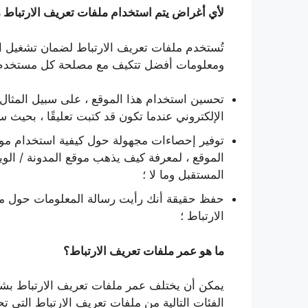
لأي أغراض يتم استخدام ملفات تعريف الارتباط م
تُستخدم ملفات تعريف الارتباط لضمان تشغيل 
ومعلومات أفضل تتكيف مع مصلحة كل مستخدم ،
تحسين استخدام هذا الموقع ، على سبيل المثال م
الإلكتروني عندما تكون قد كتبت تعليقًا ، بحيث س
توفير إحصاءات مجهولة حول كيفية استخدام موق
الموقع ، لمعرفة كيف يذهب موقع المدونة / الويب
المستقبل وما لا ؛
حفظ حقيقة أنك رأيت رسالة المعلومات حول مل
الارتباط ؛
ما هو عمر ملفات تعريف الارتباط؟
يمكن أن يختلف عمر ملفات تعريف الارتباط بشكل
الفئات التالية من ملفات تعريف الارتباط التي تح