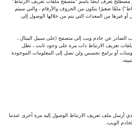
 مصطلح يُعرف أيضًا باسم "متصفح ملفات تعريف الارتباط"
ط") ملفًا صغيرًا يتكون من الحروف والأرقام ، والتي سيتم
 أو غيرها من المعدات التي يتم من خلالها الوصول إلى
لب الصادر عن خادم ويب إلى متصفح (على سبيل المثال ،
 ملفات تعريف الارتباط ذات مرة على وجود ثابت ، تظل
فيروسات أو برامج تجسس ولن تصل إلى المعلومات الموجودة
يته.
ذي أرسل ملف تعريف الارتباط الوصول إليه مرة أخرى عندما
خادم الويب.