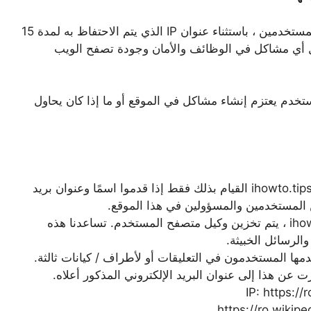
لا تقوم ihowto.tips بجمع البيانات الشخصية للمستخدمين ، باستثناء عنوان IP الذي يتم الاحتفاظ به لمدة 15
ل أي مشاكل في الوظائف والأمان وجودة تصفح الويب
ما إذا كان المستخدم يعتزم إنشاء مشاكل في الموقع أو ما إذا كان يحاول
يمكن للمستخدمين الذين يختارون التعليق على ihowto.tips القيام بذلك فقط إذا قدموا اسمًا وعنوان بريد
ن المستخدمين والمسؤولين في هذا الموقع.
في الوقت نفسه ، عند ترك تعليق على ihowto.tips ، يتم تخزين وكيل متصفح المستخدم. تساعدنا هذه
الرسائل الخبيثة.
مها المستخدمون في التعليقات أو لأطراف / كيانات ثالثة.
 عن هذا إلى عنوان البريد الإلكتروني المذكور أعلاه.