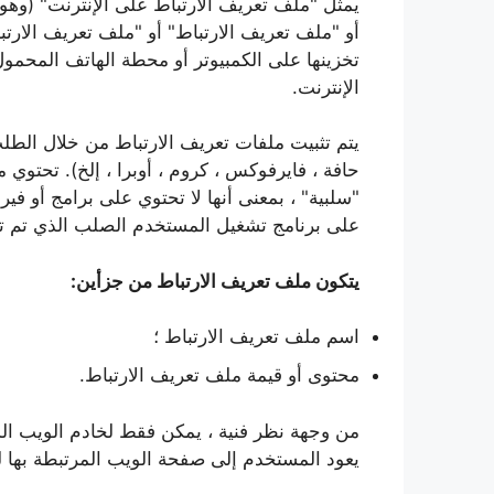
يمثل "ملف تعريف الارتباط على الإنترنت" (وهو
أو "ملف تعريف الارتباط" أو "ملف تعريف الارتبا
تخزينها على الكمبيوتر أو محطة الهاتف المحمول
الإنترنت.
يتم تثبيت ملفات تعريف الارتباط من خلال الط
حافة ، فايرفوكس ، كروم ، أوبرا ، إلخ). تحتوي
"سلبية" ، بمعنى أنها لا تحتوي على برامج أو 
على برنامج تشغيل المستخدم الصلب الذي تم تثب
يتكون ملف تعريف الارتباط من جزأين:
اسم ملف تعريف الارتباط ؛
محتوى أو قيمة ملف تعريف الارتباط.
من وجهة نظر فنية ، يمكن فقط لخادم الويب ال
يعود المستخدم إلى صفحة الويب المرتبطة بها ل