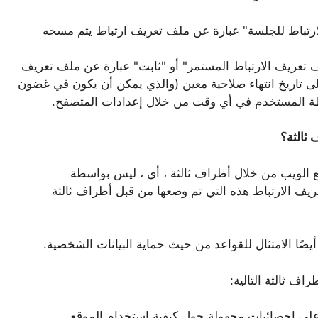
رتباط للجلسة" عبارة عن ملف تعريف ارتباط يتم مسحه
لف تعريف الارتباط المستمر" أو "ثابت" عبارة عن ملف تعريف
 تاريخ انتهاء صلاحية معين (والذي يمكن أن يكون في غضون
سطة المستخدم في أي وقت من خلال إعدادات المتصفح.
 ثالثة؟
 الويب من خلال أطراف ثالثة ، أي ، ليس بواسطة
فات تعريف الارتباط هذه التي تم وضعها من قبل أطراف ثالثة
يضًا الامتثال للقواعد من حيث حماية البيانات الشخصية.
ف ثالثة التالية:
 على إحصائيات مجهولة حول كيفية استخدام الموقع.