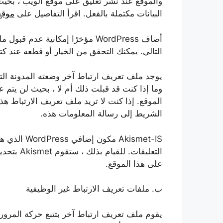
والموقع عند نشر تعليق على موقع الويب ، بحيث
البيانات مكتملة بالفعل. اقرأ التفاصيل على
موقع
أضاف WordPress مؤخرًا إمكانية عد
التالي. يمكنك التحقق من الخيار أو قطعه عند كتا
يوجد ملف تعريف ارتباط آخر وضعته المدونة الت
وما إذا كنت قد قبلت ذلك أم لا ، بحيث لن يتم 
الموقع. إذا كنت لا تريد ملف تعريف الارتباط هذ
الشريط إلى رسالة المعلومات هذه.
Akismet-IS 
على هذا الموقع.
ب. ملفات تعريف الارتباط غير الوظيفية
يقوم ملف تعريف ارتباط آخر بتتبع حركة المرور 