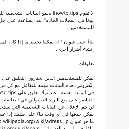
يومًا في "سجلات الخادم". هذا يساعدنا على ح
للمستخدمين.
بناءً على عنوان IP ، يمكننا تحديد 
إنشاء أضرار أخرى.
تعليقات
إلكتروني. هذه البيانات مهمة للتفاعل مع كل م
العناصر على منع البريد العشوائي في التعليقات و
لن يتم الإعلان عن البيانات الشخصية التي يستخد
يمكن حذفها في أي وقت بناءً على طلبك إذا عبرت
ما هو عنوان IP: https://ro.wikipedia.org/wiki/adress_ip
ماذا يعني البريد العشوائي: https://ro.wikipedia.org/wiki/spam