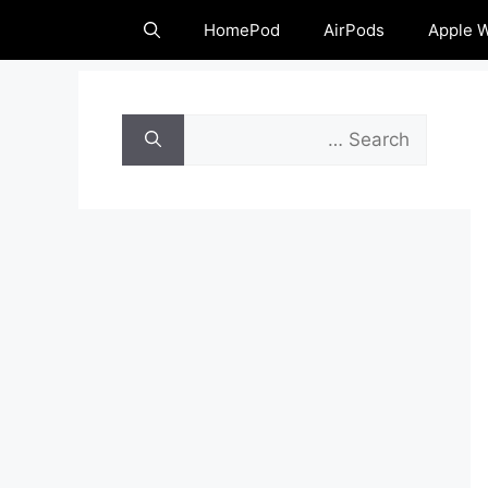
HomePod
AirPods
Apple 
بحث
عن: