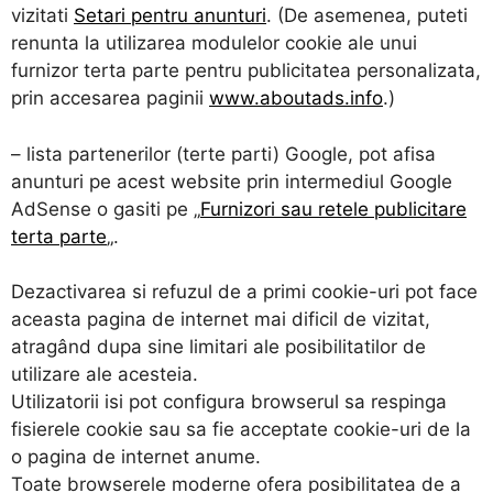
vizitati
Setari pentru anunturi
. (De asemenea, puteti
renunta la utilizarea modulelor cookie ale unui
furnizor terta parte pentru publicitatea personalizata,
prin accesarea paginii
www.aboutads.info
.)
– lista partenerilor (terte parti) Google, pot afisa
anunturi pe acest website prin intermediul Google
AdSense o gasiti pe „
Furnizori sau retele publicitare
terta parte
„.
Dezactivarea si refuzul de a primi cookie-uri pot face
aceasta pagina de internet mai dificil de vizitat,
atragând dupa sine limitari ale posibilitatilor de
utilizare ale acesteia.
Utilizatorii isi pot configura browserul sa respinga
fisierele cookie sau sa fie acceptate cookie-uri de la
o pagina de internet anume.
Toate browserele moderne ofera posibilitatea de a