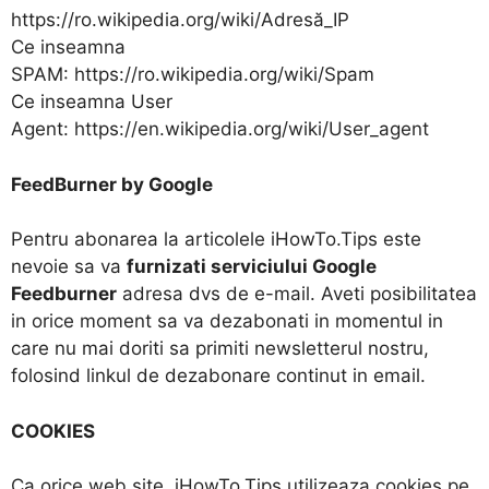
https://ro.wikipedia.org/wiki/Adresă_IP
Ce inseamna
SPAM: https://ro.wikipedia.org/wiki/Spam
Ce inseamna User
Agent: https://en.wikipedia.org/wiki/User_agent
FeedBurner by Google
Pentru abonarea la articolele iHowTo.Tips este
nevoie sa va
furnizati serviciului Google
Feedburner
adresa dvs de e-mail. Aveti posibilitatea
in orice moment sa va dezabonati in momentul in
care nu mai doriti sa primiti newsletterul nostru,
folosind linkul de dezabonare continut in email.
COOKIES
Ca orice web site, iHowTo.Tips utilizeaza cookies pe