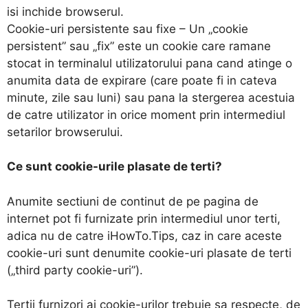
isi inchide browserul.
Cookie-uri persistente sau fixe – Un „cookie
persistent” sau „fix” este un cookie care ramane
stocat in terminalul utilizatorului pana cand atinge o
anumita data de expirare (care poate fi in cateva
minute, zile sau luni) sau pana la stergerea acestuia
de catre utilizator in orice moment prin intermediul
setarilor browserului.
Ce sunt cookie-urile plasate de terti?
Anumite sectiuni de continut de pe pagina de
internet pot fi furnizate prin intermediul unor terti,
adica nu de catre iHowTo.Tips, caz in care aceste
cookie-uri sunt denumite cookie-uri plasate de terti
(„third party cookie-uri”).
Tertii furnizori ai cookie-urilor trebuie sa respecte, de