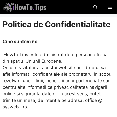
Sari
Me
la
conținut
Politica de Confidentialitate
Cine suntem noi
iHowTo.Tips este administrat de o persoana fizica
din spatiul Uniunii Europene.
Oricare vizitator al acestui website are dreptul sa
afle informatii confidentiale ale proprietarul in scopul
rezolvarii unor litigii, incheierii unor parteneriate sau
pentru alte informatii ce privesc calitatea navigarii
online si siguranta datelor. In acest sens, puteti
trimite un mesaj de intentie pe adresa: office @
sysweb . ro.