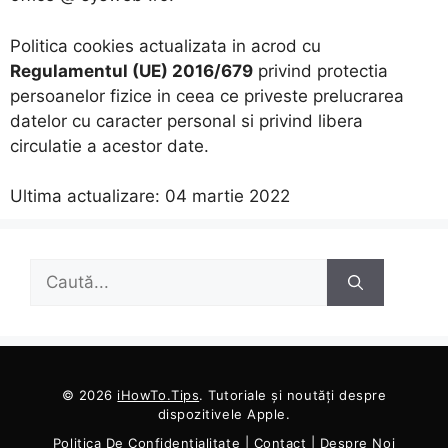
Politica cookies actualizata in acrod cu
Regulamentul (UE) 2016/679
privind protectia
persoanelor fizice in ceea ce priveste prelucrarea
datelor cu caracter personal si privind libera
circulatie a acestor date.
Ultima actualizare: 04 martie 2022
Caută
după:
© 2026
iHowTo.Tips
. Tutoriale și noutăți despre
dispozitivele Apple.
Politica De Confidențialitate
|
Contact
|
Despre Noi