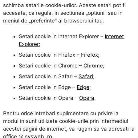
schimba setarile cookie-urilor. Aceste setari pot fi
accesate, ca regula, in sectiunea „optiuni” sau in
meniul de „preferinte” al browserului tau.
Setari cookie in Internet Explorer –
Internet
Explorer
;
Setari cookie in Firefox –
Firefox
;
Setari cookie in Chrome –
Chrome
;
Setari cookie in Safari –
Safari
;
Setari cookie in Edge –
Edge
;
Setari cookie in Opera –
Opera
.
Pentru orice intrebari suplimentare cu privire la
modul in sunt utilizate cookie-urile prin intermediul
acestei pagini de internet, va rugam sa va adresati la
office @ sysweb .ro.