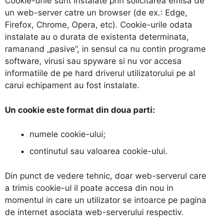
Cookie-urile sunt instalate prin solicitarea emisa de
un web-server catre un browser (de ex.: Edge,
Firefox, Chrome, Opera, etc). Cookie-urile odata
instalate au o durata de existenta determinata,
ramanand „pasive”, in sensul ca nu contin programe
software, virusi sau spyware si nu vor accesa
informatiile de pe hard driverul utilizatorului pe al
carui echipament au fost instalate.
Un cookie este format din doua parti:
numele cookie-ului;
continutul sau valoarea cookie-ului.
Din punct de vedere tehnic, doar web-serverul care
a trimis cookie-ul il poate accesa din nou in
momentul in care un utilizator se intoarce pe pagina
de internet asociata web-serverului respectiv.