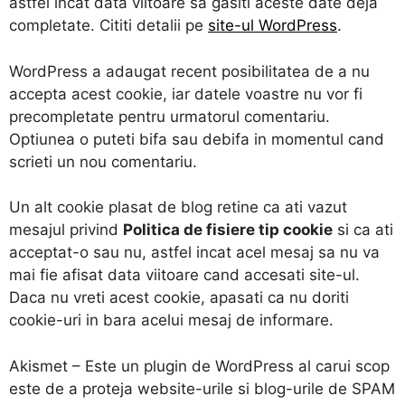
astfel incat data viitoare sa gasiti aceste date deja
completate. Cititi detalii pe
site-ul WordPress
.
WordPress a adaugat recent posibilitatea de a nu
accepta acest cookie, iar datele voastre nu vor fi
precompletate pentru urmatorul comentariu.
Optiunea o puteti bifa sau debifa in momentul cand
scrieti un nou comentariu.
Un alt cookie plasat de blog retine ca ati vazut
mesajul privind
Politica de fisiere tip cookie
si ca ati
acceptat-o sau nu, astfel incat acel mesaj sa nu va
mai fie afisat data viitoare cand accesati site-ul.
Daca nu vreti acest cookie, apasati ca nu doriti
cookie-uri in bara acelui mesaj de informare.
Akismet – Este un plugin de WordPress al carui scop
este de a proteja website-urile si blog-urile de SPAM