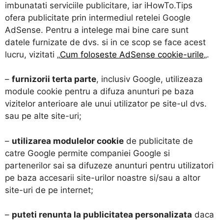
imbunatati serviciile publicitare, iar iHowTo.Tips
ofera publicitate prin intermediul retelei Google
AdSense. Pentru a intelege mai bine care sunt
datele furnizate de dvs. si in ce scop se face acest
lucru, vizitati „
Cum foloseste AdSense cookie-urile
„.
–
furnizorii terta parte
, inclusiv Google, utilizeaza
module cookie pentru a difuza anunturi pe baza
vizitelor anterioare ale unui utilizator pe site-ul dvs.
sau pe alte site-uri;
–
utilizarea modulelor cookie
de publicitate de
catre Google permite companiei Google si
partenerilor sai sa difuzeze anunturi pentru utilizatori
pe baza accesarii site-urilor noastre si/sau a altor
site-uri de pe internet;
–
puteti renunta la publicitatea personalizata
daca