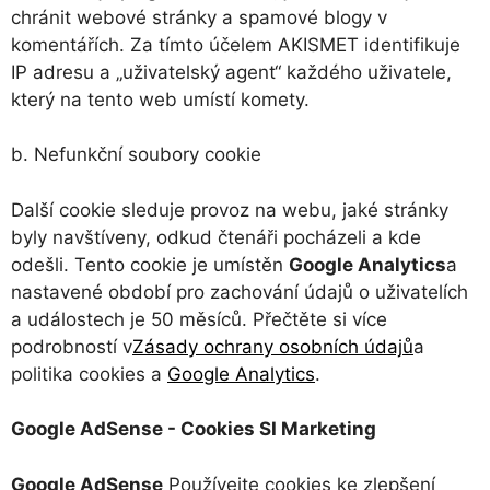
chránit webové stránky a spamové blogy v
komentářích. Za tímto účelem AKISMET identifikuje
IP adresu a „uživatelský agent“ každého uživatele,
který na tento web umístí komety.
b. Nefunkční soubory cookie
Další cookie sleduje provoz na webu, jaké stránky
byly navštíveny, odkud čtenáři pocházeli a kde
odešli. Tento cookie je umístěn
Google Analytics
a
nastavené období pro zachování údajů o uživatelích
a událostech je 50 měsíců. Přečtěte si více
podrobností v
Zásady ochrany osobních údajů
a
politika cookies a
Google Analytics
.
Google AdSense - Cookies SI Marketing
Google AdSense
Používejte cookies ke zlepšení