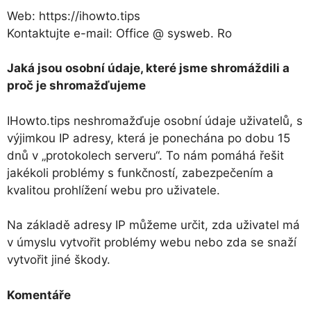
Web: https://ihowto.tips
Kontaktujte e-mail: Office @ sysweb. Ro
Jaká jsou osobní údaje, které jsme shromáždili a
proč je shromažďujeme
IHowto.tips neshromažďuje osobní údaje uživatelů, s
výjimkou IP adresy, která je ponechána po dobu 15
dnů v „protokolech serveru“. To nám pomáhá řešit
jakékoli problémy s funkčností, zabezpečením a
kvalitou prohlížení webu pro uživatele.
Na základě adresy IP můžeme určit, zda uživatel má
v úmyslu vytvořit problémy webu nebo zda se snaží
vytvořit jiné škody.
Komentáře