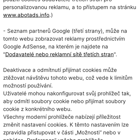
personalizovanou reklamu, a to přístupem na stránku
www.abotads.info
.)
- Seznam partnerů Google (třetí strany), může na
tomto webu zobrazovat reklamy prostřednictvím
Google AdSense, na kterém je najdete na
"
Dodavatelé nebo reklamní sítě třetích stran
".
Deaktivace a odmítnutí přijímat cookies může
ztěžovat návštěvu tohoto webu, což vede k limitům
možností používání.
Uživatelé mohou nakonfigurovat svůj prohlížeč tak,
aby odmítl soubory cookie nebo přijímat soubory
cookie z konkrétního webu.
Všechny moderní prohlížeče nabízejí příležitost
změnit nastavení cookies. K těmto nastavením lze
zpravidla přistupovat v části „Možnosti“ nebo v