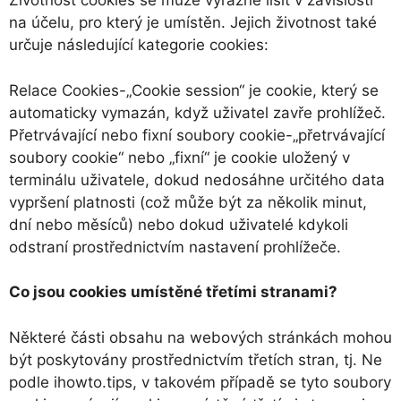
Životnost cookies se může výrazně lišit v závislosti
na účelu, pro který je umístěn. Jejich životnost také
určuje následující kategorie cookies:
Relace Cookies-„Cookie session“ je cookie, který se
automaticky vymazán, když uživatel zavře prohlížeč.
Přetrvávající nebo fixní soubory cookie-„přetrvávající
soubory cookie“ nebo „fixní“ je cookie uložený v
terminálu uživatele, dokud nedosáhne určitého data
vypršení platnosti (což může být za několik minut,
dní nebo měsíců) nebo dokud uživatelé kdykoli
odstraní prostřednictvím nastavení prohlížeče.
Co jsou cookies umístěné třetími stranami?
Některé části obsahu na webových stránkách mohou
být poskytovány prostřednictvím třetích stran, tj. Ne
podle ihowto.tips, v takovém případě se tyto soubory