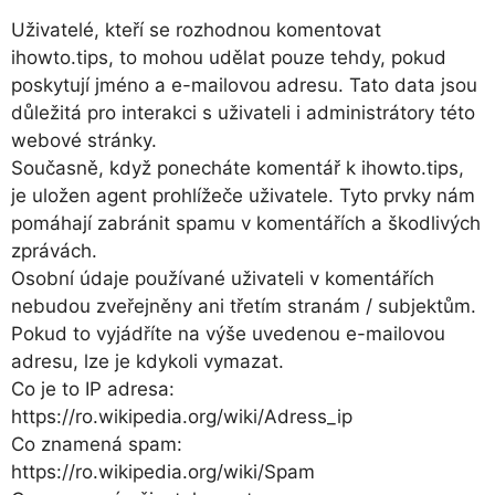
Uživatelé, kteří se rozhodnou komentovat
ihowto.tips, to mohou udělat pouze tehdy, pokud
poskytují jméno a e-mailovou adresu. Tato data jsou
důležitá pro interakci s uživateli i administrátory této
webové stránky.
Současně, když ponecháte komentář k ihowto.tips,
je uložen agent prohlížeče uživatele. Tyto prvky nám
pomáhají zabránit spamu v komentářích a škodlivých
zprávách.
Osobní údaje používané uživateli v komentářích
nebudou zveřejněny ani třetím stranám / subjektům.
Pokud to vyjádříte na výše uvedenou e-mailovou
adresu, lze je kdykoli vymazat.
Co je to IP adresa:
https://ro.wikipedia.org/wiki/Adress_ip
Co znamená spam:
https://ro.wikipedia.org/wiki/Spam