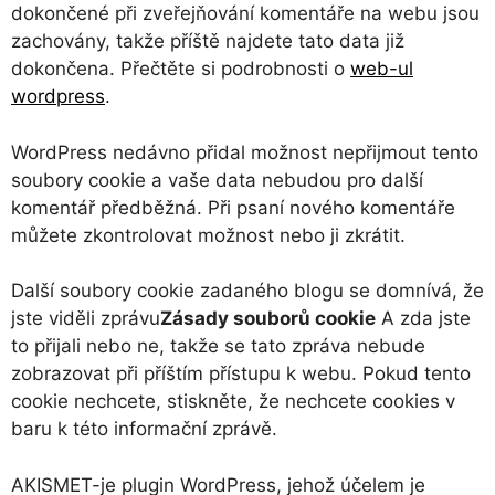
dokončené při zveřejňování komentáře na webu jsou
zachovány, takže příště najdete tato data již
dokončena. Přečtěte si podrobnosti o
web-ul
wordpress
.
WordPress nedávno přidal možnost nepřijmout tento
soubory cookie a vaše data nebudou pro další
komentář předběžná. Při psaní nového komentáře
můžete zkontrolovat možnost nebo ji zkrátit.
Další soubory cookie zadaného blogu se domnívá, že
jste viděli zprávu
Zásady souborů cookie
A zda jste
to přijali nebo ne, takže se tato zpráva nebude
zobrazovat při příštím přístupu k webu. Pokud tento
cookie nechcete, stiskněte, že nechcete cookies v
baru k této informační zprávě.
AKISMET-je plugin WordPress, jehož účelem je