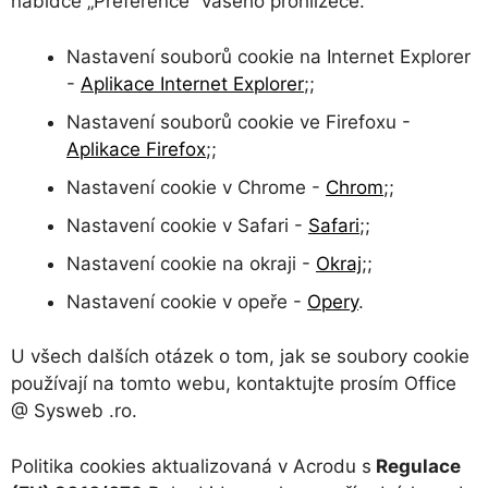
nabídce „Preference“ vašeho prohlížeče.
Nastavení souborů cookie na Internet Explorer
-
Aplikace Internet Explorer
;;
Nastavení souborů cookie ve Firefoxu -
Aplikace Firefox
;;
Nastavení cookie v Chrome -
Chrom
;;
Nastavení cookie v Safari -
Safari
;;
Nastavení cookie na okraji -
Okraj
;;
Nastavení cookie v opeře -
Opery
.
U všech dalších otázek o tom, jak se soubory cookie
používají na tomto webu, kontaktujte prosím Office
@ Sysweb .ro.
Politika cookies aktualizovaná v Acrodu s
Regulace