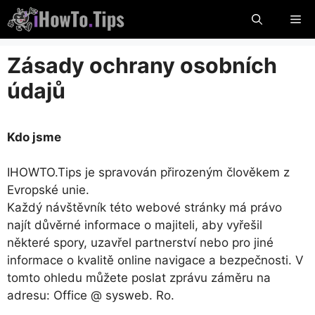
Přeskočit
Me
na
obsah
Zásady ochrany osobních
údajů
Kdo jsme
IHOWTO.Tips je spravován přirozeným člověkem z
Evropské unie.
Každý návštěvník této webové stránky má právo
najít důvěrné informace o majiteli, aby vyřešil
některé spory, uzavřel partnerství nebo pro jiné
informace o kvalitě online navigace a bezpečnosti. V
tomto ohledu můžete poslat zprávu záměru na
adresu: Office @ sysweb. Ro.