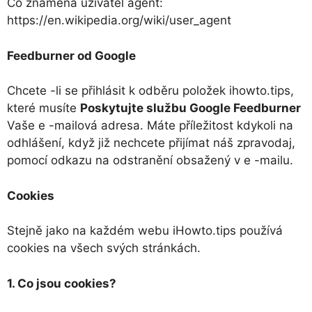
Co znamená uživatel agent:
https://en.wikipedia.org/wiki/user_agent
Feedburner od Google
Chcete -li se přihlásit k odběru položek ihowto.tips,
které musíte
Poskytujte službu Google Feedburner
Vaše e -mailová adresa. Máte příležitost kdykoli na
odhlášení, když již nechcete přijímat náš zpravodaj,
pomocí odkazu na odstranění obsažený v e -mailu.
Cookies
Stejně jako na každém webu iHowto.tips používá
cookies na všech svých stránkách.
1. Co jsou cookies?