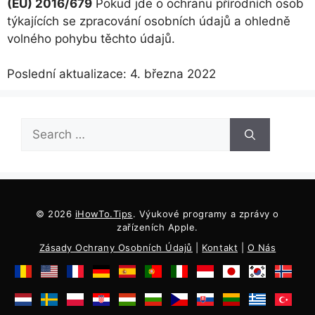
(EU) 2016/679
Pokud jde o ochranu přírodních osob
týkajících se zpracování osobních údajů a ohledně
volného pohybu těchto údajů.
Poslední aktualizace: 4. března 2022
Hledat:
© 2026
iHowTo.Tips
. Výukové programy a zprávy o
zařízeních Apple.
Zásady Ochrany Osobních Údajů
|
Kontakt
|
O Nás