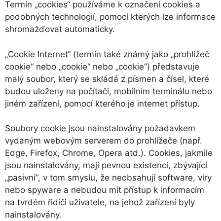
Termín „cookies“ používáme k označení cookies a
podobných technologií, pomocí kterých lze informace
shromažďovat automaticky.
„Cookie Internet“ (termín také známý jako „prohlížeč
cookie“ nebo „cookie“ nebo „cookie“) představuje
malý soubor, který se skládá z písmen a čísel, které
budou uloženy na počítači, mobilním terminálu nebo
jiném zařízení, pomocí kterého je internet přístup.
Soubory cookie jsou nainstalovány požadavkem
vydaným webovým serverem do prohlížeče (např.
Edge, Firefox, Chrome, Opera atd.). Cookies, jakmile
jsou nainstalovány, mají pevnou existenci, zbývající
„pasivní“, v tom smyslu, že neobsahují software, viry
nebo spyware a nebudou mít přístup k informacím
na tvrdém řidiči uživatele, na jehož zařízení byly
nainstalovány.