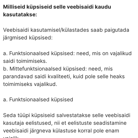
Milliseid küpsiseid selle veebisaidi kaudu
kasutatakse:
Veebisaidi kasutamisel/külastades saab paigutada
järgmised küpsised:
a. Funktsionaalsed küpsised: need, mis on vajalikud
saidi toimimiseks.
b. Mittefunktsionaalsed küpsised: need, mis
parandavad saidi kvaliteeti, kuid pole selle heaks
toimimiseks vajalikud.
a. Funktsionaalsed küpsised
Seda tüüpi küpsiseid salvestatakse selle veebisaidi
kasutaja eelistused, nii et eelistuste seadistamine
veebisaidi järgneva külastuse korral pole enam