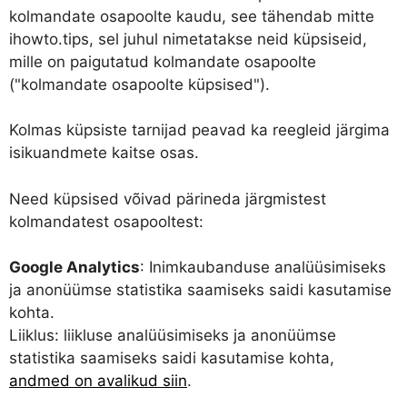
kolmandate osapoolte kaudu, see tähendab mitte
ihowto.tips, sel juhul nimetatakse neid küpsiseid,
mille on paigutatud kolmandate osapoolte
("kolmandate osapoolte küpsised").
Kolmas küpsiste tarnijad peavad ka reegleid järgima
isikuandmete kaitse osas.
Need küpsised võivad pärineda järgmistest
kolmandatest osapooltest:
Google Analytics
: Inimkaubanduse analüüsimiseks
ja anonüümse statistika saamiseks saidi kasutamise
kohta.
Liiklus: liikluse analüüsimiseks ja anonüümse
statistika saamiseks saidi kasutamise kohta,
andmed on avalikud siin
.