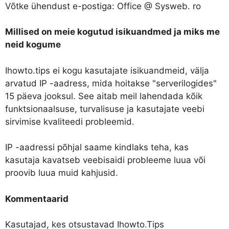
Võtke ühendust e-postiga: Office @ Sysweb. ro
Millised on meie kogutud isikuandmed ja miks me
neid kogume
Ihowto.tips ei kogu kasutajate isikuandmeid, välja
arvatud IP -aadress, mida hoitakse "serverilogides"
15 päeva jooksul. See aitab meil lahendada kõik
funktsionaalsuse, turvalisuse ja kasutajate veebi
sirvimise kvaliteedi probleemid.
IP -aadressi põhjal saame kindlaks teha, kas
kasutaja kavatseb veebisaidi probleeme luua või
proovib luua muid kahjusid.
Kommentaarid
Kasutajad, kes otsustavad Ihowto.Tips