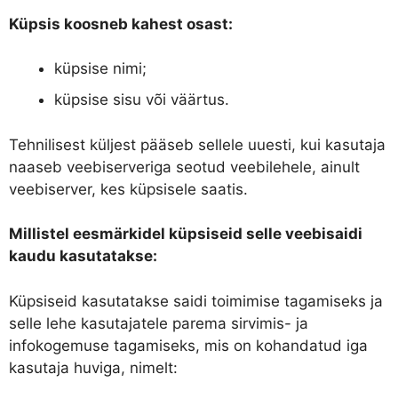
Küpsis koosneb kahest osast:
küpsise nimi;
küpsise sisu või väärtus.
Tehnilisest küljest pääseb sellele uuesti, kui kasutaja
naaseb veebiserveriga seotud veebilehele, ainult
veebiserver, kes küpsisele saatis.
Millistel eesmärkidel küpsiseid selle veebisaidi
kaudu kasutatakse:
Küpsiseid kasutatakse saidi toimimise tagamiseks ja
selle lehe kasutajatele parema sirvimis- ja
infokogemuse tagamiseks, mis on kohandatud iga
kasutaja huviga, nimelt: