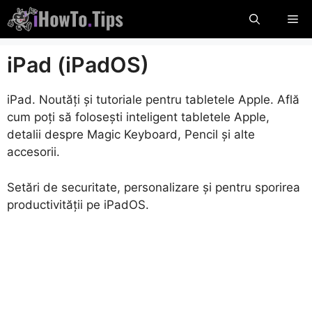
Sari
Me
la
conținut
iPad (iPadOS)
iPad. Noutăți și tutoriale pentru tabletele Apple. Află
cum poți să folosești inteligent tabletele Apple,
detalii despre Magic Keyboard, Pencil și alte
accesorii.
Setări de securitate, personalizare și pentru sporirea
productivității pe iPadOS.