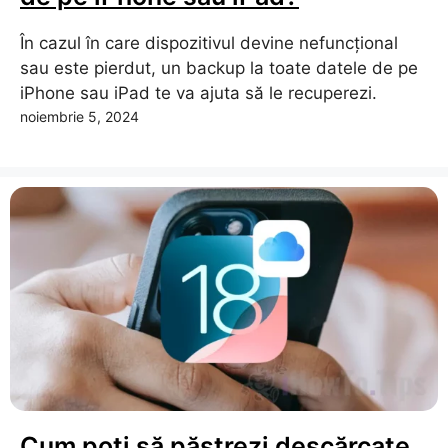
În cazul în care dispozitivul devine nefuncțional
sau este pierdut, un backup la toate datele de pe
iPhone sau iPad te va ajuta să le recuperezi.
noiembrie 5, 2024
Cum poți să păstrezi descărcate