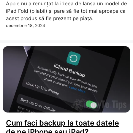
Apple nu a renunțat la ideea de lansa un model de
iPad Fold (pliabil) și pare să fie tot mai aproape ca
acest produs să fie prezent pe piață.
decembrie 18, 2024
Cum faci backup la toate datele
de pe iPhone sau iPad?