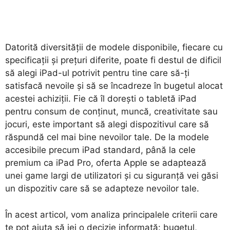
Datorită diversității de modele disponibile, fiecare cu
specificații și prețuri diferite, poate fi destul de dificil
să alegi iPad-ul potrivit pentru tine care să-ți
satisfacă nevoile și să se încadreze în bugetul alocat
acestei achiziții. Fie că îl dorești o tabletă iPad
pentru consum de conținut, muncă, creativitate sau
jocuri, este important să alegi dispozitivul care să
răspundă cel mai bine nevoilor tale. De la modele
accesibile precum iPad standard, până la cele
premium ca iPad Pro, oferta Apple se adaptează
unei game largi de utilizatori și cu siguranță vei găsi
un dispozitiv care să se adapteze nevoilor tale.
În acest articol, vom analiza principalele criterii care
te pot ajuta să iei o decizie informată: bugetul,