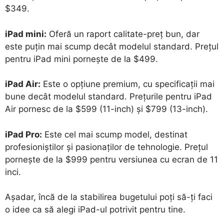
$349.
iPad mini:
Oferă un raport calitate-preț bun, dar
este puțin mai scump decât modelul standard. Prețul
pentru iPad mini pornește de la $499.
iPad Air:
Este o opțiune premium, cu specificații mai
bune decât modelul standard. Prețurile pentru iPad
Air pornesc de la $599 (11-inch) și $799 (13-inch).
iPad Pro:
Este cel mai scump model, destinat
profesioniștilor și pasionaților de tehnologie. Prețul
pornește de la $999 pentru versiunea cu ecran de 11
inci.
Așadar, încă de la stabilirea bugetului poți să-ți faci
o idee ca să alegi iPad-ul potrivit pentru tine.