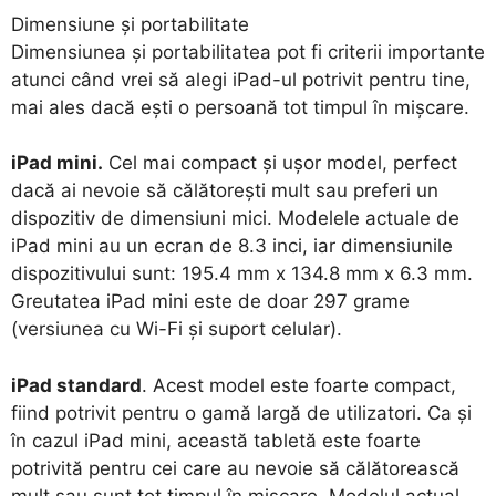
Dimensiune și portabilitate
Dimensiunea și portabilitatea pot fi criterii importante
atunci când vrei să alegi iPad-ul potrivit pentru tine,
mai ales dacă ești o persoană tot timpul în mișcare.
iPad mini.
Cel mai compact și ușor model, perfect
dacă ai nevoie să călătorești mult sau preferi un
dispozitiv de dimensiuni mici. Modelele actuale de
iPad mini au un ecran de 8.3 inci, iar dimensiunile
dispozitivului sunt: 195.4 mm x 134.8 mm x 6.3 mm.
Greutatea iPad mini este de doar 297 grame
(versiunea cu Wi-Fi și suport celular).
iPad standard
. Acest model este foarte compact,
fiind potrivit pentru o gamă largă de utilizatori. Ca și
în cazul iPad mini, această tabletă este foarte
potrivită pentru cei care au nevoie să călătorească
mult sau sunt tot timpul în mișcare. Modelul actual