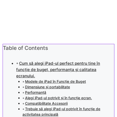
Table of Contents
Cum să alegi iPad-ul perfect pentru tine în
funcție de buget, performanța și calitatea
ecranului.
Modele de iPad în Funcție de Buget
Dimensiune și portabilitate
Performanță
Alegi iPad-ul potrivit și în funcție ecran.
Compatibilitate Accesorii
Trebuie să alegi iPad-ul potrivit în funcție de
activitatea principală