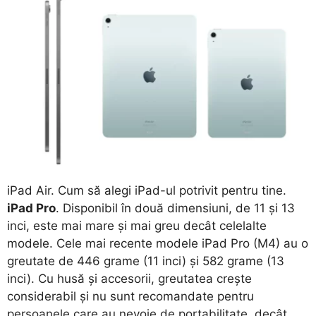
iPad Air. Cum să alegi iPad-ul potrivit pentru tine.
iPad Pro
. Disponibil în două dimensiuni, de 11 și 13
inci, este mai mare și mai greu decât celelalte
modele. Cele mai recente modele iPad Pro (M4) au o
greutate de 446 grame (11 inci) și 582 grame (13
inci). Cu husă și accesorii, greutatea crește
considerabil și nu sunt recomandate pentru
persoanele care au nevoie de portabilitate, decât