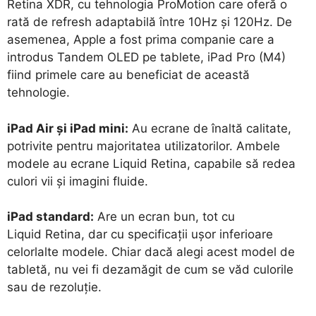
Retina XDR, cu tehnologia ProMotion care oferă o
rată de refresh adaptabilă între 10Hz și 120Hz. De
asemenea, Apple a fost prima companie care a
introdus Tandem OLED pe tablete, iPad Pro (M4)
fiind primele care au beneficiat de această
tehnologie.
iPad Air și iPad mini:
Au ecrane de înaltă calitate,
potrivite pentru majoritatea utilizatorilor. Ambele
modele au ecrane Liquid Retina, capabile să redea
culori vii și imagini fluide.
iPad standard:
Are un ecran bun, tot cu
Liquid Retina, dar cu specificații ușor inferioare
celorlalte modele. Chiar dacă alegi acest model de
tabletă, nu vei fi dezamăgit de cum se văd culorile
sau de rezoluție.