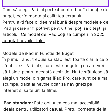
Cum să alegi iPad-ul perfect pentru tine în funcție de
buget, performanța și calitatea ecranului.
Pentru a-ți face o idee mai bună despre modelele de
iPad și care ar fi potrivit pentru tine, poți să citești și
articolul:
Ce model de iPad poți să cumperi în 2025
adaptat nevoilor tale.
Modele de iPad în Funcție de Buget
În primul rând, trebuie să stabilești foarte clar la ce o
să utilizezi iPad-ul și care este bugetul pe care vrei
să-l aloci pentru această achiziție. Nu te sfătuiesc să
alegi un model din gama iPad Pro, care sunt cele mai
scumpe, dacă ai nevoie doar să navighezi pe
internet și să te uiți la filme.
iPad standard:
Este opțiunea cea mai accesibilă,
ideală pentru utilizatori casual. Prețul pornește de la