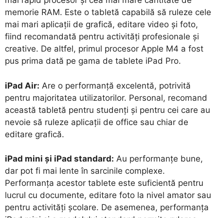
mai rapid procesor și cea mai mare cantitate de
memorie RAM. Este o tabletă capabilă să ruleze cele
mai mari aplicații de grafică, editare video și foto,
fiind recomandată pentru activități profesionale și
creative. De altfel, primul procesor Apple M4 a fost
pus prima dată pe gama de tablete iPad Pro.
iPad Air:
Are o performanță excelentă, potrivită
pentru majoritatea utilizatorilor. Personal, recomand
această tabletă pentru studenți și pentru cei care au
nevoie să ruleze aplicații de office sau chiar de
editare grafică.
iPad mini și iPad standard:
Au performanțe bune,
dar pot fi mai lente în sarcinile complexe.
Performanța acestor tablete este suficientă pentru
lucrul cu documente, editare foto la nivel amator sau
pentru activități școlare. De asemenea, performanța