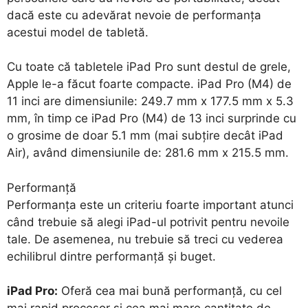
dacă este cu adevărat nevoie de performanța
acestui model de tabletă.
Cu toate că tabletele iPad Pro sunt destul de grele,
Apple le-a făcut foarte compacte. iPad Pro (M4) de
11 inci are dimensiunile: 249.7 mm x 177.5 mm x 5.3
mm, în timp ce iPad Pro (M4) de 13 inci surprinde cu
o grosime de doar 5.1 mm (mai subțire decât iPad
Air), având dimensiunile de: 281.6 mm x 215.5 mm.
Performanță
Performanța este un criteriu foarte important atunci
când trebuie să alegi iPad-ul potrivit pentru nevoile
tale. De asemenea, nu trebuie să treci cu vederea
echilibrul dintre performanță și buget.
iPad Pro:
Oferă cea mai bună performanță, cu cel