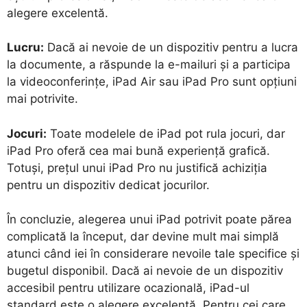
alegere excelentă.
Lucru:
Dacă ai nevoie de un dispozitiv pentru a lucra
la documente, a răspunde la e-mailuri și a participa
la videoconferințe, iPad Air sau iPad Pro sunt opțiuni
mai potrivite.
Jocuri:
Toate modelele de iPad pot rula jocuri, dar
iPad Pro oferă cea mai bună experiență grafică.
Totuși, prețul unui iPad Pro nu justifică achiziția
pentru un dispozitiv dedicat jocurilor.
În concluzie, alegerea unui iPad potrivit poate părea
complicată la început, dar devine mult mai simplă
atunci când iei în considerare nevoile tale specifice și
bugetul disponibil. Dacă ai nevoie de un dispozitiv
accesibil pentru utilizare ocazională, iPad-ul
standard este o alegere excelentă. Pentru cei care