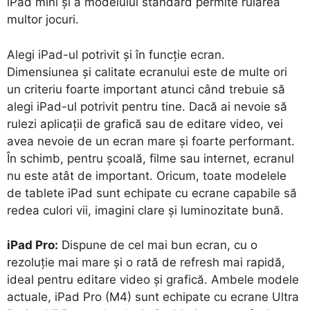
iPad mini și a modelului standard permite rularea
multor jocuri.
Alegi iPad-ul potrivit și în funcție ecran.
Dimensiunea și calitate ecranului este de multe ori
un criteriu foarte important atunci când trebuie să
alegi iPad-ul potrivit pentru tine. Dacă ai nevoie să
rulezi aplicații de grafică sau de editare video, vei
avea nevoie de un ecran mare și foarte performant.
În schimb, pentru școală, filme sau internet, ecranul
nu este atât de important. Oricum, toate modelele
de tablete iPad sunt echipate cu ecrane capabile să
redea culori vii, imagini clare și luminozitate bună.
iPad Pro:
Dispune de cel mai bun ecran, cu o
rezoluție mai mare și o rată de refresh mai rapidă,
ideal pentru editare video și grafică. Ambele modele
actuale, iPad Pro (M4) sunt echipate cu ecrane Ultra