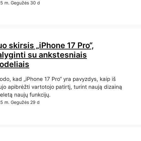
5 m. Gegužės 30 d
o skirsis „iPhone 17 Pro“,
lyginti su ankstesniais
odeliais
odo, kad „iPhone 17 Pro“ yra pavyzdys, kaip iš
jo apibrėžti vartotojo patirtį, turint naują dizainą
keletą naujų funkcijų.
5 m. Gegužės 29 d