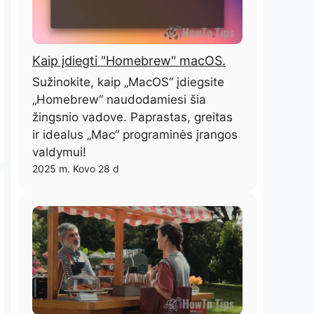
Kaip įdiegti "Homebrew" macOS.
Sužinokite, kaip „MacOS“ įdiegsite
„Homebrew“ naudodamiesi šia
žingsnio vadove. Paprastas, greitas
ir idealus „Mac“ programinės įrangos
valdymui!
2025 m. Kovo 28 d