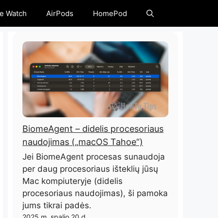
e Watch
AirPods
HomePod
BiomeAgent – ​​didelis procesoriaus
naudojimas („macOS Tahoe“)
Jei BiomeAgent procesas sunaudoja
per daug procesoriaus išteklių jūsų
Mac kompiuteryje (didelis
procesoriaus naudojimas), ši pamoka
jums tikrai padės.
2025 m. spalio 20 d