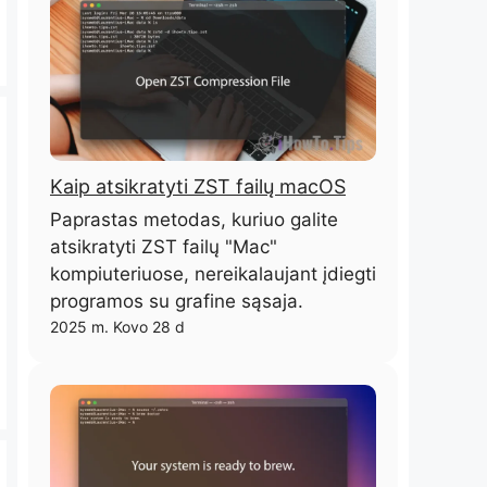
Kaip atsikratyti ZST failų macOS
Paprastas metodas, kuriuo galite
atsikratyti ZST failų "Mac"
kompiuteriuose, nereikalaujant įdiegti
programos su grafine sąsaja.
2025 m. Kovo 28 d