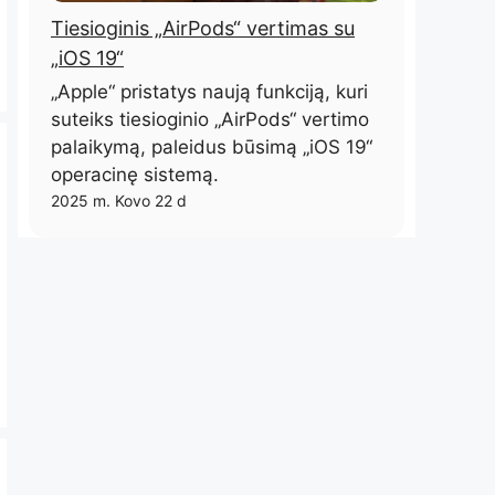
Tiesioginis „AirPods“ vertimas su
„iOS 19“
„Apple“ pristatys naują funkciją, kuri
suteiks tiesioginio „AirPods“ vertimo
palaikymą, paleidus būsimą „iOS 19“
operacinę sistemą.
2025 m. Kovo 22 d