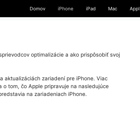
Domov
iPhone
iPad
Mac
Appl
prievodcov optimalizácie a ako prispôsobiť svoj
 aktualizáciách zariadení pre iPhone. Viac
a o tom, čo Apple pripravuje na nasledujúce
predstavia na zariadeniach iPhone.