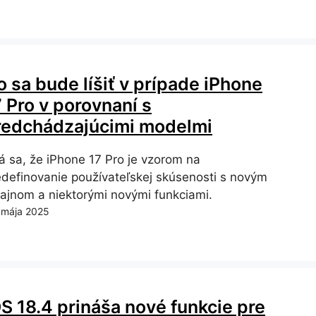
 sa bude líšiť v prípade iPhone
 Pro v porovnaní s
redchádzajúcimi modelmi
á sa, že iPhone 17 Pro je vzorom na
edefinovanie používateľskej skúsenosti s novým
zajnom a niektorými novými funkciami.
 mája 2025
OS 18.4 prináša nové funkcie pre