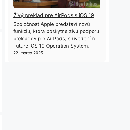
Živý preklad pre AirPods s iOS 19
Spoločnosť Apple predstaví novú
funkciu, ktorá poskytne živú podporu
prekladov pre AirPods, s uvedením
Future IOS 19 Operation System.
22. marca 2025