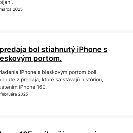
íjaní.
 marca 2025
 predaja bol stiahnutý iPhone s
leskovým portom.
riadenia iPhone s bleskovým portom boli
ahnuté z predaja, ktoré sa stávajú históriou,
ustením iPhone 16E.
 februára 2025