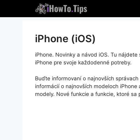
Preskočte
na
obsah
iPhone (iOS)
iPhone. Novinky a návod iOS. Tu nájdete s
iPhone pre svoje každodenné potreby.
Buďte informovaní o najnovších správach a
informácií o najnovších modeloch iPhone 
modely. Nové funkcie a funkcie, ktoré sa 