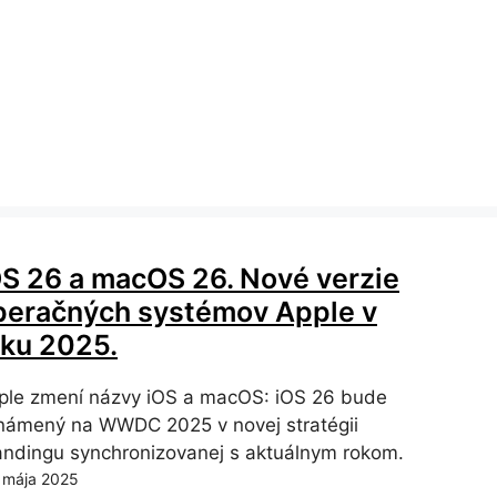
OS 26 a macOS 26. Nové verzie
peračných systémov Apple v
oku 2025.
ple zmení názvy iOS a macOS: iOS 26 bude
námený na WWDC 2025 v novej stratégii
andingu synchronizovanej s aktuálnym rokom.
 mája 2025