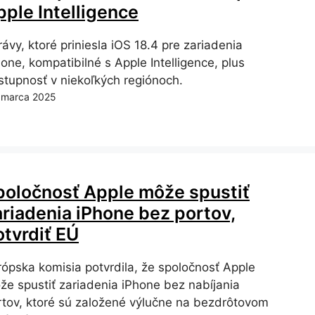
pple Intelligence
ávy, ktoré priniesla iOS 18.4 pre zariadenia
one, kompatibilné s Apple Intelligence, plus
stupnosť v niekoľkých regiónoch.
 marca 2025
poločnosť Apple môže spustiť
ariadenia iPhone bez portov,
otvrdiť EÚ
rópska komisia potvrdila, že spoločnosť Apple
že spustiť zariadenia iPhone bez nabíjania
rtov, ktoré sú založené výlučne na bezdrôtovom