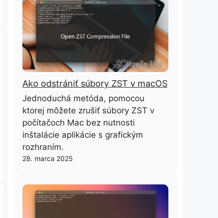
Ako odstrániť súbory ZST v macOS
Jednoduchá metóda, pomocou
ktorej môžete zrušiť súbory ZST v
počítačoch Mac bez nutnosti
inštalácie aplikácie s grafickým
rozhraním.
28. marca 2025