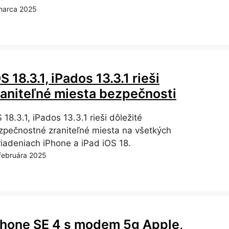
marca 2025
S 18.3.1, iPados 13.3.1 rieši
raniteľné miesta bezpečnosti
 18.3.1, iPados 13.3.1 rieši dôležité
zpečnostné zraniteľné miesta na všetkých
riadeniach iPhone a iPad iOS 18.
 februára 2025
Phone SE 4 s modem 5g Apple,