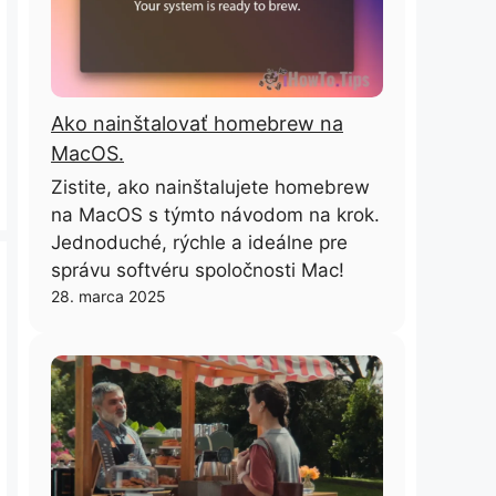
Ako nainštalovať homebrew na
MacOS.
Zistite, ako nainštalujete homebrew
na MacOS s týmto návodom na krok.
Jednoduché, rýchle a ideálne pre
správu softvéru spoločnosti Mac!
28. marca 2025