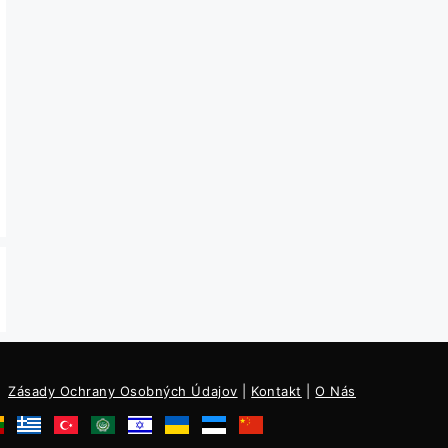
Zásady Ochrany Osobných Údajov
|
Kontakt
|
O Nás