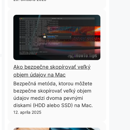
Ako bezpečne skopírovať veľký
objem údajov na Mac
Bezpečná metóda, ktorou môžete
bezpečne skopírovať veľký objem
údajov medzi dvoma pevnými
diskami (HDD alebo SSD) na Mac.
12. apríla 2025