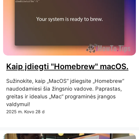
Kaip įdiegti "Homebrew" macOS.
Sužinokite, kaip „MacOS“ įdiegsite „Homebrew“
naudodamiesi šia žingsnio vadove. Paprastas,
greitas ir idealus „Mac“ programinės įrangos
valdymui!
2025 m. Kovo 28 d