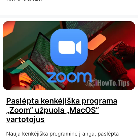
Paslėpta kenkėjiška programa
„Zoom“ užpuola „MacOS“
vartotojus
Nauja kenkėjiška programinė įranga, paslėpta