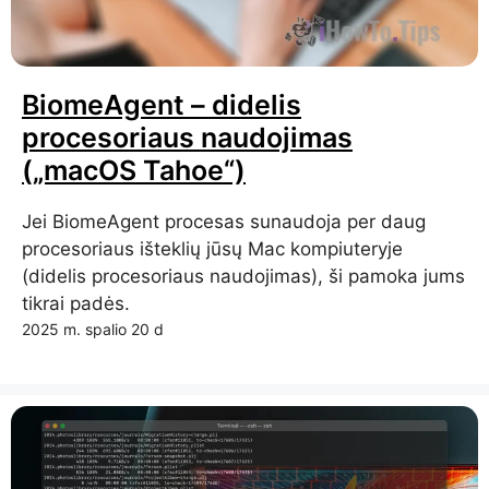
BiomeAgent – ​​didelis
procesoriaus naudojimas
(„macOS Tahoe“)
Jei BiomeAgent procesas sunaudoja per daug
procesoriaus išteklių jūsų Mac kompiuteryje
(didelis procesoriaus naudojimas), ši pamoka jums
tikrai padės.
2025 m. spalio 20 d