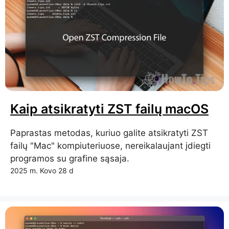
Kaip atsikratyti ZST failų macOS
Paprastas metodas, kuriuo galite atsikratyti ZST
failų "Mac" kompiuteriuose, nereikalaujant įdiegti
programos su grafine sąsaja.
2025 m. Kovo 28 d