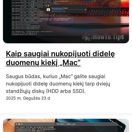
Kaip saugiai nukopijuoti didelę
duomenų kiekį „Mac“
Saugus būdas, kuriuo „Mac“ galite saugiai
nukopijuoti didelę duomenų kiekį tarp dviejų
standžiųjų diskų (HDD arba SSD).
2025 m. Gegužės 23 d