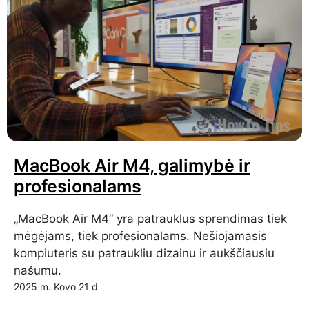
MacBook Air M4, galimybė ir
profesionalams
„MacBook Air M4“ yra patrauklus sprendimas tiek
mėgėjams, tiek profesionalams. Nešiojamasis
kompiuteris su patraukliu dizainu ir aukščiausiu
našumu.
2025 m. Kovo 21 d