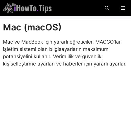
İçeriğe
Me
atla
Mac (macOS)
Mac ve MacBook için yararlı öğreticiler. MACCO'lar
işletim sistemi olan bilgisayarların maksimum
potansiyelini kullanır. Verimlilik ve güvenlik,
kişiselleştirme ayarları ve haberler için yararlı ayarlar.