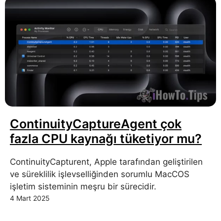
ContinuityCaptureAgent çok
fazla CPU kaynağı tüketiyor mu?
ContinuityCapturent, Apple tarafından geliştirilen
ve süreklilik işlevselliğinden sorumlu MacCOS
işletim sisteminin meşru bir sürecidir.
4 Mart 2025