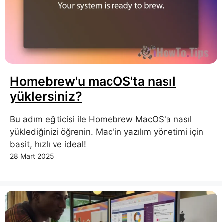
Homebrew'u macOS'ta nasıl
yüklersiniz?
Bu adım eğiticisi ile Homebrew MacOS'a nasıl
yüklediğinizi öğrenin. Mac'in yazılım yönetimi için
basit, hızlı ve ideal!
28 Mart 2025