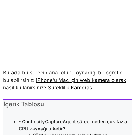
Burada bu sürecin ana rolünü oynadığı bir öğretici
bulabilirsiniz:
iPhone'u Mac için web kamera olarak
nasıl kullanırsınız? Süreklilik Kamerası
.
İçerik Tablosu
ContinuityCaptureAgent süreci neden çok fazla
CPU kaynağı tüketir?