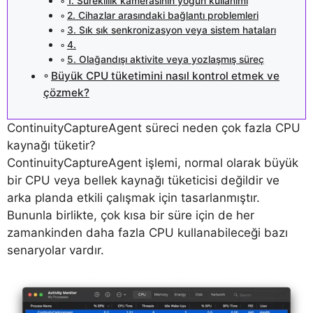
1. Süreklilik kamerasının yoğun kullanımı
2. Cihazlar arasındaki bağlantı problemleri
3. Sık sık senkronizasyon veya sistem hataları
4.
5. Olağandışı aktivite veya yozlaşmış süreç
Büyük CPU tüketimini nasıl kontrol etmek ve
çözmek?
ContinuityCaptureAgent süreci neden çok fazla CPU
kaynağı tüketir?
ContinuityCaptureAgent işlemi, normal olarak büyük
bir CPU veya bellek kaynağı tüketicisi değildir ve
arka planda etkili çalışmak için tasarlanmıştır.
Bununla birlikte, çok kısa bir süre için de her
zamankinden daha fazla CPU kullanabileceği bazı
senaryolar vardır.