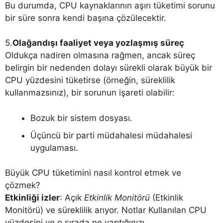
Bu durumda, CPU kaynaklarının aşırı tüketimi sorunu
bir süre sonra kendi başına çözülecektir.
5.
Olağandışı faaliyet veya yozlaşmış süreç
Oldukça nadiren olmasına rağmen, ancak süreç
belirgin bir nedenden dolayı sürekli olarak büyük bir
CPU yüzdesini tüketirse (örneğin, süreklilik
kullanmazsınız), bir sorunun işareti olabilir:
Bozuk bir sistem dosyası.
Üçüncü bir parti müdahalesi müdahalesi
uygulaması.
Büyük CPU tüketimini nasıl kontrol etmek ve
çözmek?
Etkinliği izler
: Açık
Etkinlik Monitörü
(Etkinlik
Monitörü) ve süreklilik arıyor. Notlar Kullanılan CPU
yüzdesini ve o sırada ne yaptığınızı.