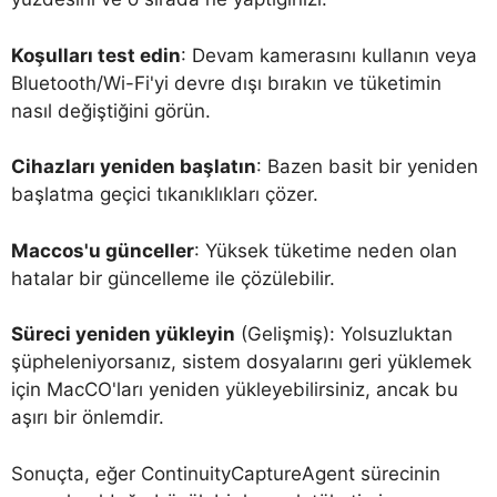
Koşulları test edin
: Devam kamerasını kullanın veya
Bluetooth/Wi-Fi'yi devre dışı bırakın ve tüketimin
nasıl değiştiğini görün.
Cihazları yeniden başlatın
: Bazen basit bir yeniden
başlatma geçici tıkanıklıkları çözer.
Maccos'u günceller
: Yüksek tüketime neden olan
hatalar bir güncelleme ile çözülebilir.
Süreci yeniden yükleyin
(Gelişmiş): Yolsuzluktan
şüpheleniyorsanız, sistem dosyalarını geri yüklemek
için MacCO'ları yeniden yükleyebilirsiniz, ancak bu
aşırı bir önlemdir.
Sonuçta, eğer ContinuityCaptureAgent sürecinin