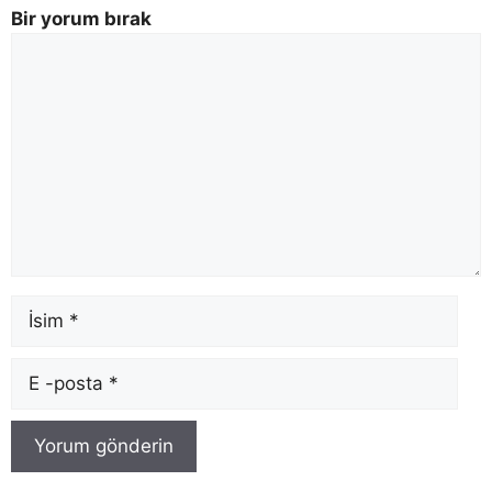
Bir yorum bırak
Yorum
Adı
E-
posta