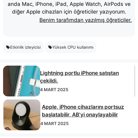
anda Mac, iPhone, iPad, Apple Watch, AirPods ve
diğer Apple cihazları için öğreticiler yazıyorum.
Benim tarafımdan yazılmış öğreticiler.
Etkinlik izleyicisi
Yüksek CPU kullanımı
Lightning portlu iPhone satıştan
çekildi.
4 MART 2025
Apple, iPhone cihazlarını portsuz
başlatabilir, AB'yi onaylayabilir
4 MART 2025