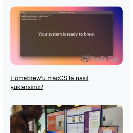
Homebrew'u macOS'ta nasıl
yüklersiniz?