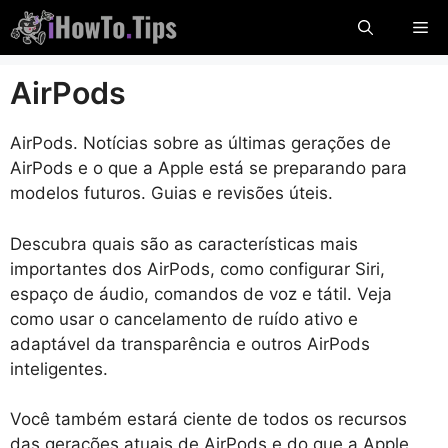
Pule
Me
para
o
AirPods
conteúdo
AirPods. Notícias sobre as últimas gerações de
AirPods e o que a Apple está se preparando para
modelos futuros. Guias e revisões úteis.
Descubra quais são as características mais
importantes dos AirPods, como configurar Siri,
espaço de áudio, comandos de voz e tátil. Veja
como usar o cancelamento de ruído ativo e
adaptável da transparência e outros AirPods
inteligentes.
Você também estará ciente de todos os recursos
das gerações atuais de AirPods e do que a Apple