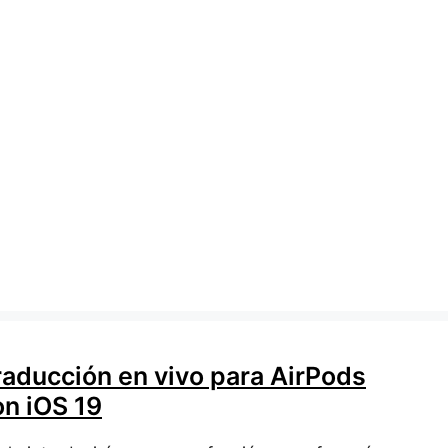
raducción en vivo para AirPods
on iOS 19