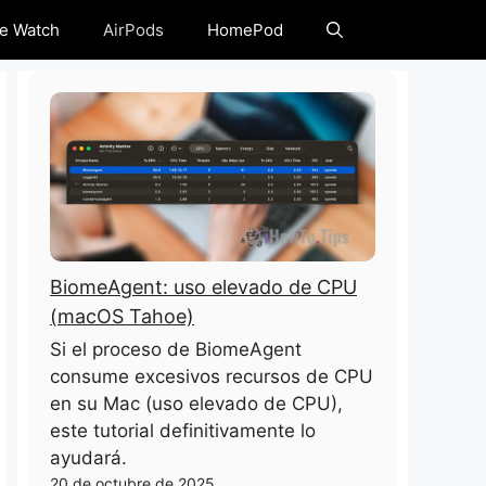
e Watch
AirPods
HomePod
BiomeAgent: uso elevado de CPU
(macOS Tahoe)
Si el proceso de BiomeAgent
consume excesivos recursos de CPU
en su Mac (uso elevado de CPU),
este tutorial definitivamente lo
ayudará.
20 de octubre de 2025