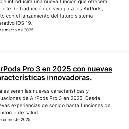
ple introducirá una nueva función que ofrecerá
porte de traducción en vivo para los AirPods,
nto con el lanzamiento del futuro sistema
erativo iOS 19.
de marzo de 2025
irPods Pro 3 en 2025 con nuevas
aracterísticas innovadoras.
áles serán las nuevas características y
tuaciones de AirPods Pro 3 en 2025. Desde
evas experiencias de sonido hasta funciones de
nitoreo de salud.
e enero de 2025