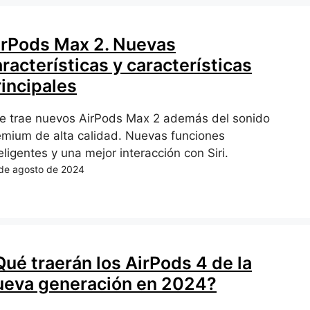
irPods Max 2. Nuevas
racterísticas y características
rincipales
e trae nuevos AirPods Max 2 además del sonido
emium de alta calidad. Nuevas funciones
eligentes y una mejor interacción con Siri.
de agosto de 2024
Qué traerán los AirPods 4 de la
ueva generación en 2024?