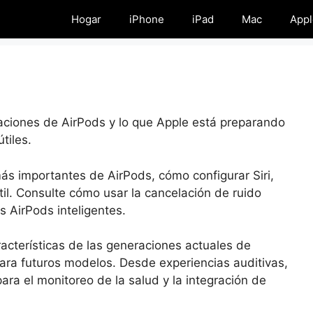
Hogar
iPhone
iPad
Mac
Appl
raciones de AirPods y lo que Apple está preparando
tiles.
ás importantes de AirPods, cómo configurar Siri,
il. Consulte cómo usar la cancelación de ruido
s AirPods inteligentes.
acterísticas de las generaciones actuales de
ara futuros modelos. Desde experiencias auditivas,
ara el monitoreo de la salud y la integración de