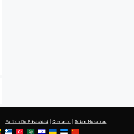
Política De Privacidad
|
Contacto
|
Sobre Nosotros