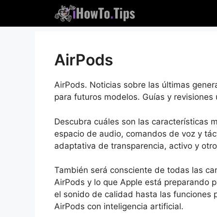
saltar
al
contenido
AirPods
AirPods. Noticias sobre las últimas gene
para futuros modelos. Guías y revisiones ú
Descubra cuáles son las características m
espacio de audio, comandos de voz y táct
adaptativa de transparencia, activo y otro
También será consciente de todas las car
AirPods y lo que Apple está preparando p
el sonido de calidad hasta las funciones p
AirPods con inteligencia artificial.