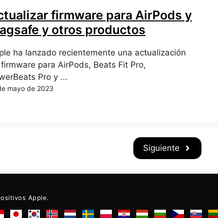
ctualizar firmware para AirPods y
agsafe y otros productos
ple ha lanzado recientemente una actualización
 firmware para AirPods, Beats Fit Pro,
werBeats Pro y ...
de mayo de 2023
Siguiente
positivos Apple.