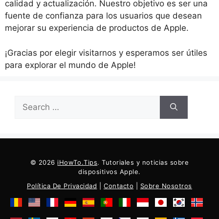
calidad y actualización. Nuestro objetivo es ser una
fuente de confianza para los usuarios que desean
mejorar su experiencia de productos de Apple.
¡Gracias por elegir visitarnos y esperamos ser útiles
para explorar el mundo de Apple!
Buscar:
© 2026
iHowTo.Tips
. Tutoriales y noticias sobre
dispositivos Apple.
Política De Privacidad
|
Contacto
|
Sobre Nosotros