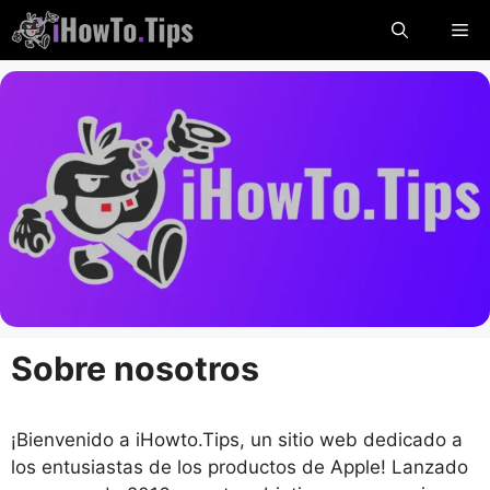
Saltar
Me
al
contenido
Sobre nosotros
¡Bienvenido a iHowto.Tips, un sitio web dedicado a
los entusiastas de los productos de Apple! Lanzado