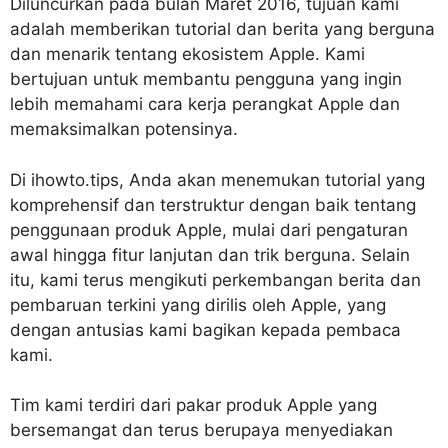
Diluncurkan pada bulan Maret 2016, tujuan kami
adalah memberikan tutorial dan berita yang berguna
dan menarik tentang ekosistem Apple. Kami
bertujuan untuk membantu pengguna yang ingin
lebih memahami cara kerja perangkat Apple dan
memaksimalkan potensinya.
Di ihowto.tips, Anda akan menemukan tutorial yang
komprehensif dan terstruktur dengan baik tentang
penggunaan produk Apple, mulai dari pengaturan
awal hingga fitur lanjutan dan trik berguna. Selain
itu, kami terus mengikuti perkembangan berita dan
pembaruan terkini yang dirilis oleh Apple, yang
dengan antusias kami bagikan kepada pembaca
kami.
Tim kami terdiri dari pakar produk Apple yang
bersemangat dan terus berupaya menyediakan