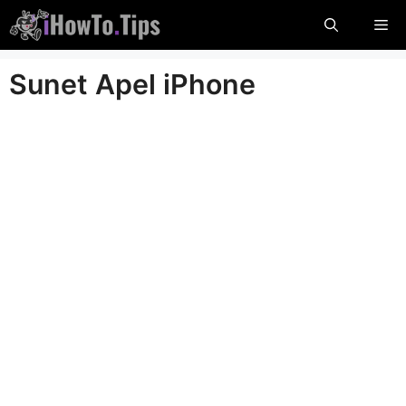
Überspringen
Me
Sie
zu
Sunet Apel iPhone
Inhalten