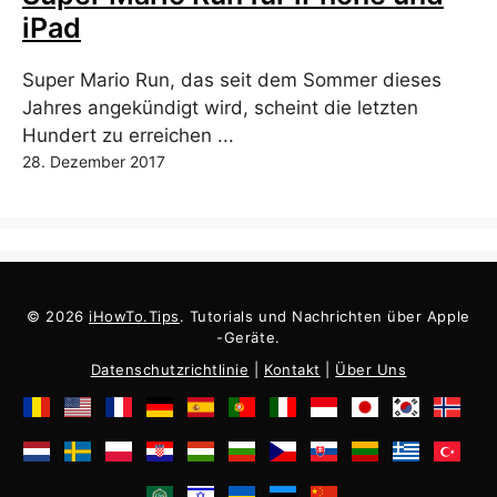
iPad
Super Mario Run, das seit dem Sommer dieses
Jahres angekündigt wird, scheint die letzten
Hundert zu erreichen ...
28. Dezember 2017
© 2026
iHowTo.Tips
. Tutorials und Nachrichten über Apple
-Geräte.
Datenschutzrichtlinie
|
Kontakt
|
Über Uns