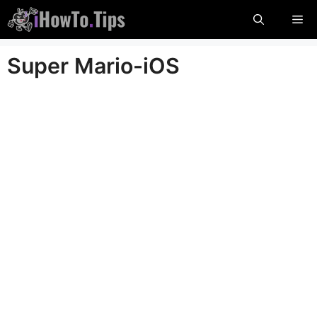
Zum
Me
Inhalt
springen
Super Mario-iOS