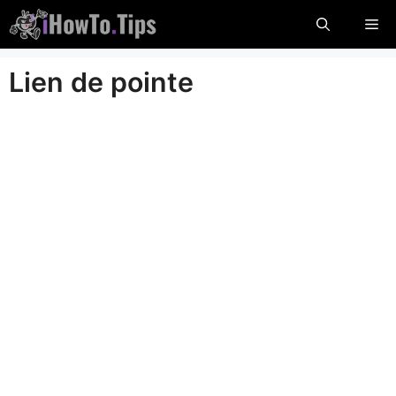
Passer
Me
au
contenu
Lien de pointe