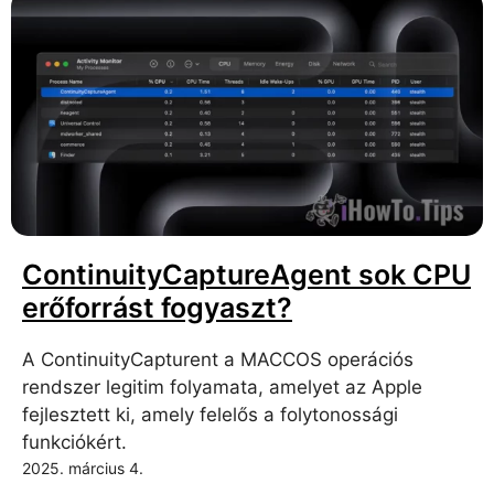
ContinuityCaptureAgent sok CPU
erőforrást fogyaszt?
A ContinuityCapturent a MACCOS operációs
rendszer legitim folyamata, amelyet az Apple
fejlesztett ki, amely felelős a folytonossági
funkciókért.
2025. március 4.