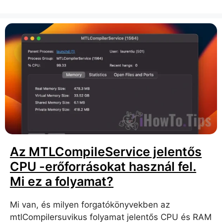
Az MTLCompileService jelentős
CPU -erőforrásokat használ fel.
Mi ez a folyamat?
Mi van, és milyen forgatókönyvekben az
mtlCompilersuvikus folyamat jelentős CPU és RAM