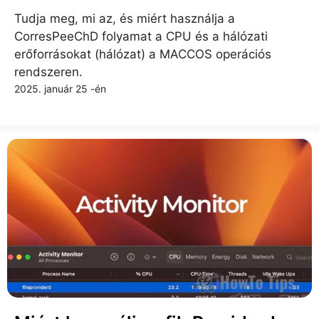
Tudja meg, mi az, és miért használja a
CorresPeeChD folyamat a CPU és a hálózati
erőforrásokat (hálózat) a MACCOS operációs
rendszeren.
2025. január 25 -én