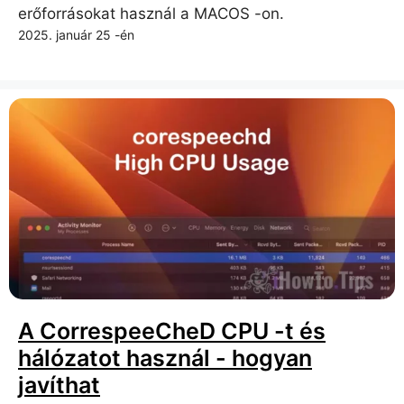
erőforrásokat használ a MACOS -on.
2025. január 25 -én
A CorrespeeCheD CPU -t és
hálózatot használ - hogyan
javíthat