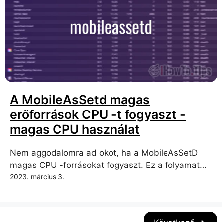
A MobileAsSetd magas
erőforrások CPU -t fogyaszt -
magas CPU használat
Nem aggodalomra ad okot, ha a MobileAsSetD
magas CPU -forrásokat fogyaszt. Ez a folyamat…
2023. március 3.