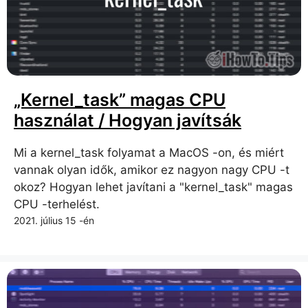
„Kernel_task” magas CPU
használat / Hogyan javítsák
Mi a kernel_task folyamat a MacOS -on, és miért
vannak olyan idők, amikor ez nagyon nagy CPU -t
okoz? Hogyan lehet javítani a "kernel_task" magas
CPU -terhelést.
2021. július 15 -én