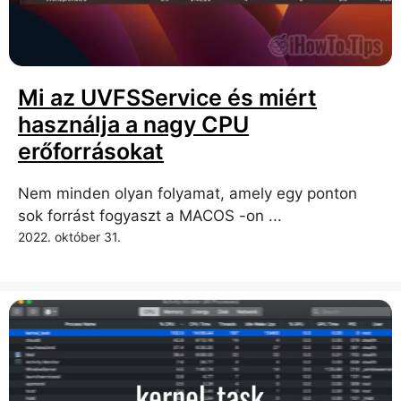
Mi az UVFSService és miért
használja a nagy CPU
erőforrásokat
Nem minden olyan folyamat, amely egy ponton
sok forrást fogyaszt a MACOS -on ...
2022. október 31.