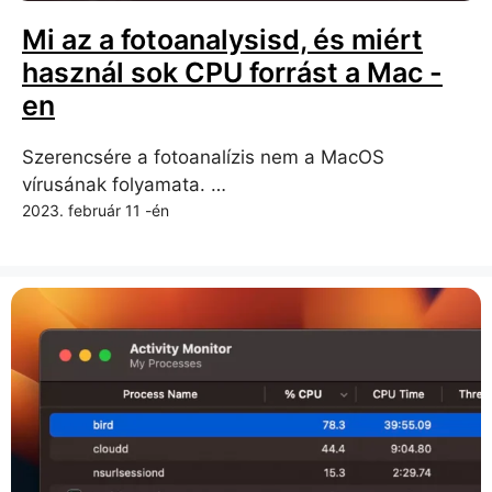
Mi az a fotoanalysisd, és miért
használ sok CPU forrást a Mac -
en
Szerencsére a fotoanalízis nem a MacOS
vírusának folyamata. …
2023. február 11 -én