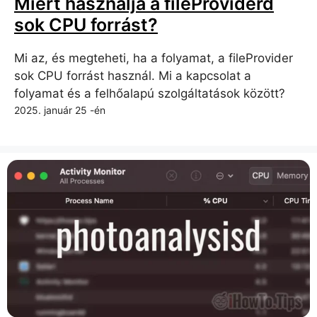
Miért használja a fileProviderd
sok CPU forrást?
Mi az, és megteheti, ha a folyamat, a fileProvider
sok CPU forrást használ. Mi a kapcsolat a
folyamat és a felhőalapú szolgáltatások között?
2025. január 25 -én