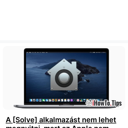
A [Solve] alkalmazást nem lehet