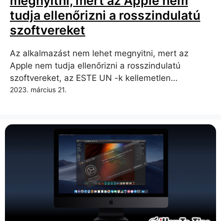
megnyitni, mert az Apple nem
tudja ellenőrizni a rosszindulatú
szoftvereket
Az alkalmazást nem lehet megnyitni, mert az
Apple nem tudja ellenőrizni a rosszindulatú
szoftvereket, az ESTE UN -k kellemetlen…
2023. március 21.