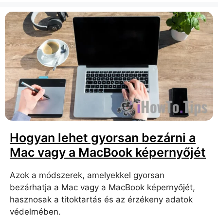
Hogyan lehet gyorsan bezárni a
Mac vagy a MacBook képernyőjét
Azok a módszerek, amelyekkel gyorsan
bezárhatja a Mac vagy a MacBook képernyőjét,
hasznosak a titoktartás és az érzékeny adatok
védelmében.