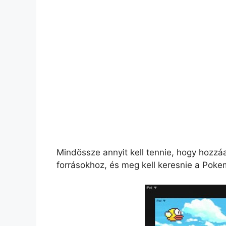
Mindössze annyit kell tennie, hogy hozzáa
forrásokhoz, és meg kell keresnie a Pokem