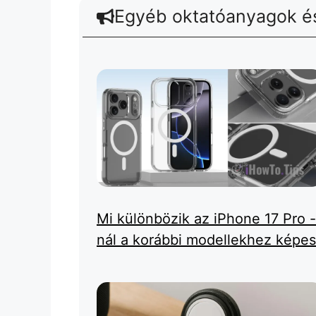
Egyéb oktatóanyagok és
Mi különbözik az iPhone 17 Pro -
nál a korábbi modellekhez képes