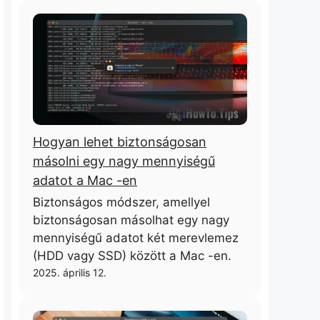
Hogyan lehet biztonságosan
másolni egy nagy mennyiségű
adatot a Mac -en
Biztonságos módszer, amellyel
biztonságosan másolhat egy nagy
mennyiségű adatot két merevlemez
(HDD vagy SSD) között a Mac -en.
2025. április 12.