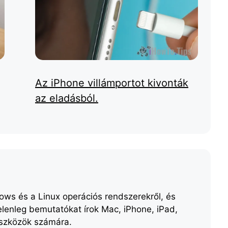
Az iPhone villámportot kivonták
az eladásból.
ws és a Linux operációs rendszerekről, és
elenleg bemutatókat írok Mac, iPhone, iPad,
eszközök számára.