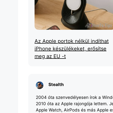
Az Apple portok nélkül indíthat
iPhone készülékeket, erősítse
meg az EU -t
Stealth
2004 óta szenvedélyesen írok a Windo
2010 óta az Apple rajongója lettem. J
Apple Watch, AirPods és más Apple 