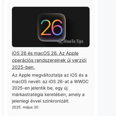
iOS 26 és macOS 26. Az Apple
operációs rendszereinek új verziói
2025-ben.
Az Apple megváltoztatja az iOS és a
macOS nevét: az iOS 26-at a WWDC
2025-en jelentik be, egy új
márkastratégia keretében, amely a
jelenlegi évvel szinkronizált.
2025. május 30.