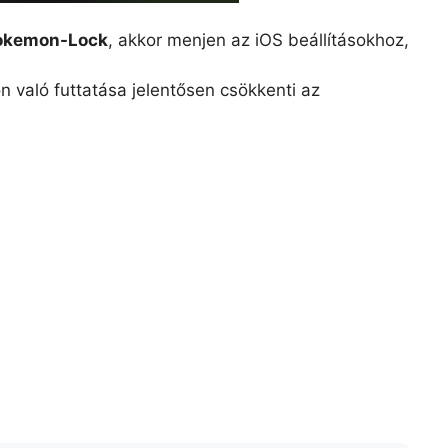
okemon-Lock
, akkor menjen az iOS beállításokhoz,
n való futtatása jelentősen csökkenti az