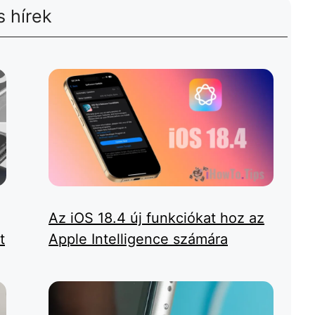
 hírek
Az iOS 18.4 új funkciókat hoz az
t
Apple Intelligence számára