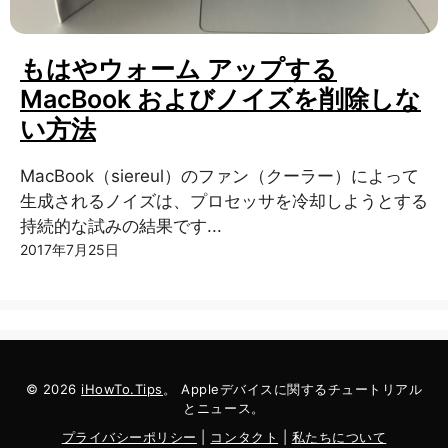
もはやウォーム アップする
MacBook およびノイズを削除しな
い方法
MacBook（siereul）のファン（クーラー）によって
生成されるノイズは、プロセッサを冷却しようとする
持続的な試みの結果です...
2017年7月25日
© 2026
iHowTo.Tips
。 Appleデバイスに関するチュートリアル
とニュース。
プライバシーポリシー
|
コンタクト
|
私たちについて