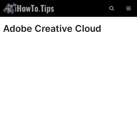
Przejdź
Me
do
treści
Adobe Creative Cloud