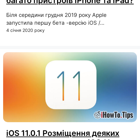
багато пристроїв iPhone та iPad?
Біля середини грудня 2019 року Apple
запустила першу бета -версію iOS /…
4 січня 2020 року
iOS 11.0.1 Розміщення деяких